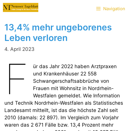
Zum
Navigation
Inhalt
springen
13,4% mehr ungeborenes
Leben verloren
4. April 2023
F
ür das Jahr 2022 haben Arztpraxen
und Krankenhäuser 22 558
Schwangerschaftsabbrüche von
Frauen mit Wohnsitz in Nordrhein-
Westfalen gemeldet. Wie Information
und Technik Nordrhein-Westfalen als Statistisches
Landesamt mitteilt, ist das die höchste Zahl seit
2010 (damals: 22 897). Im Vergleich zum Vorjahr
waren das 2 671 Fälle bzw. 13,4 Prozent mehr