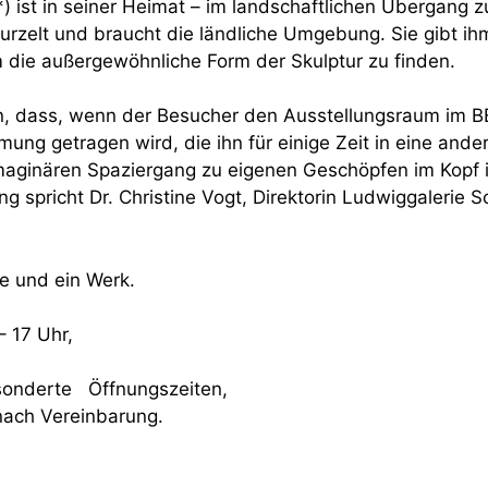
) ist in seiner Heimat – im landschaftlichen Übergang 
wurzelt und braucht die ländliche Umgebung. Sie gibt i
m die außergewöhnliche Form der Skulptur zu finden.
n, dass, wenn der Besucher den Ausstellungsraum im
mmung getragen wird, die ihn für einige Zeit in eine ander
maginären Spaziergang zu eigenen Geschöpfen im Kopf ins
ng spricht Dr. Christine Vogt, Direktorin Ludwiggalerie S
e und ein Werk.
– 17 Uhr,
esonderte Öffnungszeiten,
nach Vereinbarung.