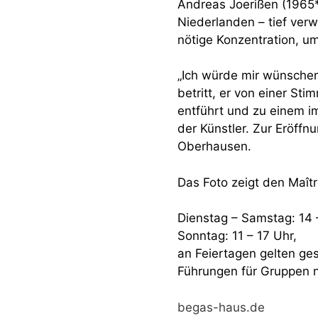
Andreas Joerißen (1965*
Niederlanden – tief ver
nötige Konzentration, u
„Ich würde mir wünsche
betritt, er von einer Sti
entführt und zu einem i
der Künstler. Zur Eröffnu
Oberhausen.
Das Foto zeigt den Maîtr
Dienstag – Samstag: 14 
Sonntag: 11 – 17 Uhr,
an Feiertagen gelten g
Führungen für Gruppen 
begas-haus.de