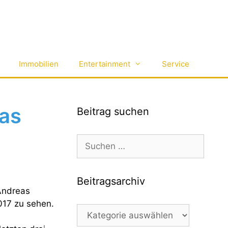
Immobilien
Entertainment
Service
as
Beitrag suchen
Suchen
nach:
Beitragsarchiv
Andreas
017 zu sehen.
Beitragsarchiv