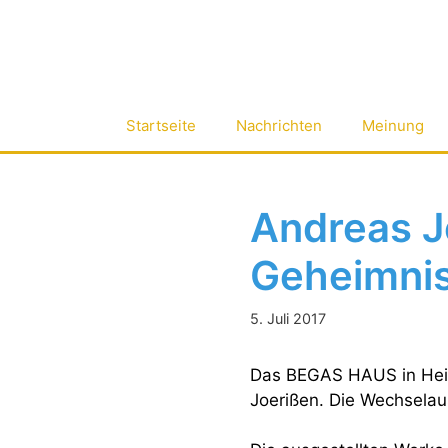
Zum
Inhalt
springen
Startseite
Nachrichten
Meinung
Andreas J
Geheimnis
5. Juli 2017
Das BEGAS HAUS in Hein
Joerißen. Die Wechselau