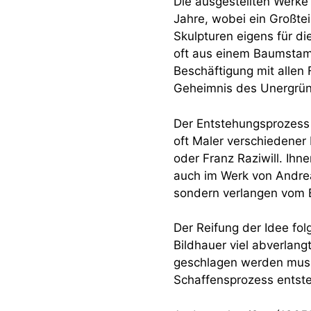
Die ausgestellten Werke 
Jahre, wobei ein Großtei
Skulpturen eigens für d
oft aus einem Baumstamm
Beschäftigung mit allen 
Geheimnis des Unergründ
Der Entstehungsprozess 
oft Maler verschiedener
oder Franz Raziwill. Ihne
auch im Werk von Andrea
sondern verlangen vom Be
Der Reifung der Idee fo
Bildhauer viel abverlang
geschlagen werden muss.
Schaffensprozess entst