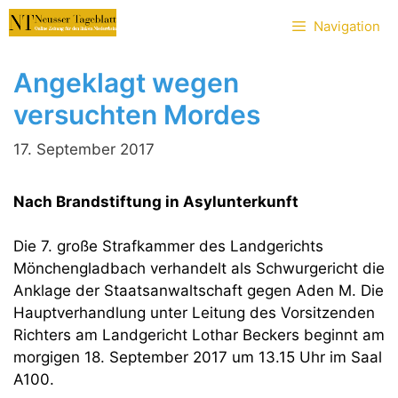
Zum
Navigation
Inhalt
springen
Angeklagt wegen
versuchten Mordes
17. September 2017
Nach Brandstiftung in Asylunterkunft
Die 7. große Strafkammer des Landgerichts
Mönchengladbach verhandelt als Schwurgericht die
Anklage der Staatsanwaltschaft gegen Aden M. Die
Hauptverhandlung unter Leitung des Vorsitzenden
Richters am Landgericht Lothar Beckers beginnt am
morgigen 18. September 2017 um 13.15 Uhr im Saal
A100.