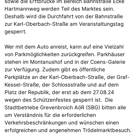
sowie die Erftbrücke im Bereich Bahnstraße Ecke
Hartmannweg werden Teil des Marktes sein.
Deshalb wird die Durchfahrt von der Bahnstraße
zur Karl-Oberbach-Straße am Veranstaltungstag
gesperrt.
Wer mit dem Auto anreist, kann auf eine Vielzahl
von Parkmöglichkeiten zurückgreifen. Parkhäuser
stehen im Montanushof und in der Coens-Galerie
zur Verfügung. Zudem gibt es öffentliche
Parkplätze an der Karl-Oberbach-Straße, der Graf-
Kessel-Straße, der Schlossstraße und auf dem
Platz der Republik, der erst ab dem 27.08.24
wegen des Schützenfestes gesperrt ist. Die
Stadtbetriebe Grevenbroich AöR (SBG) bitten alle
um Verständnis für die erforderlichen
Verkehrsbeschränkungen und wünschen einen
erfolgreichen und angenehmen Trödelmarktbesuch.