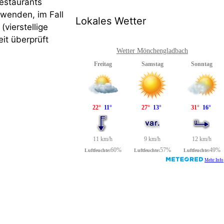
estaurants
uwenden, im Fall
Lokales Wetter
vierstellige
it überprüft
Wetter Mönchengladbach