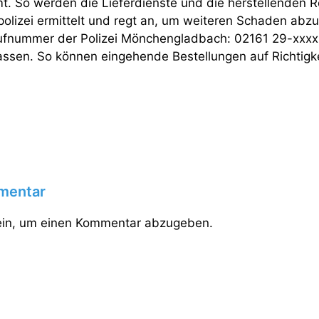
 So werden die Lieferdienste und die herstellenden R
polizei ermittelt und regt an, um weiteren Schaden abz
rufnummer der Polizei Mönchengladbach: 02161 29-xxxx (
assen. So können eingehende Bestellungen auf Richtigke
mentar
in, um einen Kommentar abzugeben.