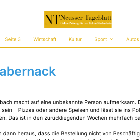
Seite 3
Wirtschaft
Kultur
Sport
Autos
habernack
bach macht auf eine unbekannte Person aufmerksam. Di
u sein – Pizzas oder andere Speisen und lässt sie ins Po
. Das ist in den zurückliegenden Wochen mehrfach pas
ch dann heraus, dass die Bestellung nicht von Beschäftig