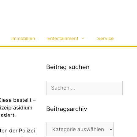
Immobilien
Entertainment
Service
Beitrag suchen
Suchen
nach:
ese bestellt –
lizeipräsidium
Beitragsarchiv
siert.
Beitragsarchiv
ten der Polizei