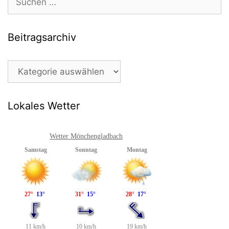
nach:
Beitragsarchiv
Beitragsarchiv
Lokales Wetter
Wetter Mönchengladbach