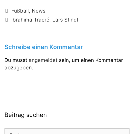
Kategorien
Fußball
,
News
Schlagwörter
Ibrahima Traoré
,
Lars Stindl
Schreibe einen Kommentar
Du musst
angemeldet
sein, um einen Kommentar
abzugeben.
Beitrag suchen
Suchen