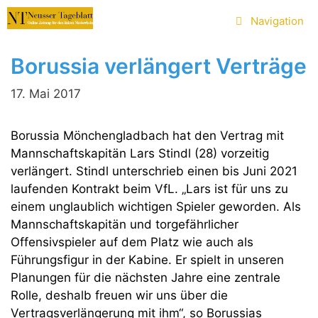
Zum
Navigation
Inhalt
springen
Borussia verlängert Verträge
17. Mai 2017
Borussia Mönchengladbach hat den Vertrag mit
Mannschaftskapitän Lars Stindl (28) vorzeitig
verlängert. Stindl unterschrieb einen bis Juni 2021
laufenden Kontrakt beim VfL. „Lars ist für uns zu
einem unglaublich wichtigen Spieler geworden. Als
Mannschaftskapitän und torgefährlicher
Offensivspieler auf dem Platz wie auch als
Führungsfigur in der Kabine. Er spielt in unseren
Planungen für die nächsten Jahre eine zentrale
Rolle, deshalb freuen wir uns über die
Vertragsverlängerung mit ihm“, so Borussias