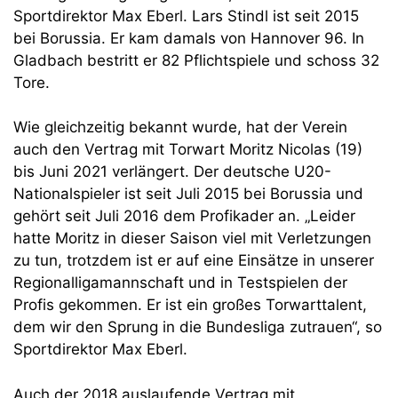
Sportdirektor Max Eberl. Lars Stindl ist seit 2015
bei Borussia. Er kam damals von Hannover 96. In
Gladbach bestritt er 82 Pflichtspiele und schoss 32
Tore.
Wie gleichzeitig bekannt wurde, hat der Verein
auch den Vertrag mit Torwart Moritz Nicolas (19)
bis Juni 2021 verlängert. Der deutsche U20-
Nationalspieler ist seit Juli 2015 bei Borussia und
gehört seit Juli 2016 dem Profikader an. „Leider
hatte Moritz in dieser Saison viel mit Verletzungen
zu tun, trotzdem ist er auf eine Einsätze in unserer
Regionalligamannschaft und in Testspielen der
Profis gekommen. Er ist ein großes Torwarttalent,
dem wir den Sprung in die Bundesliga zutrauen“, so
Sportdirektor Max Eberl.
Auch der 2018 auslaufende Vertrag mit