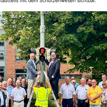
tadtteils mit dem Schützenwesen sichtbar.