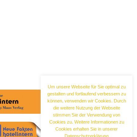
Abonnieren Sie jetzt
unseren Newsletter!
Wenn Sie noch mehr wissen wollen,
tragen Sie sich ein für einen kostenlosen
Newsletter und erhalten Sie vertiefende
Infos zu gesellschaftlichen
Entwicklungen, Kulinarik, Kunst und Kultur
Um unsere Webseite für Sie optimal zu
in Neuss!
gestalten und fortlaufend verbessern zu
können, verwenden wir Cookies. Durch
die weitere Nutzung der Webseite
stimmen Sie der Verwendung von
Cookies zu. Weitere Informationen zu
Cookies erhalten Sie in unserer
Datenschutzerklärung