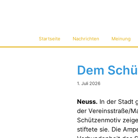
Zum
Inhalt
springen
Startseite
Nachrichten
Meinung
Dem Schü
1. Juli 2026
Neuss.
In der Stadt 
der Vereinsstraße/Ma
Schützenmotiv zeig
stiftete sie. Die A