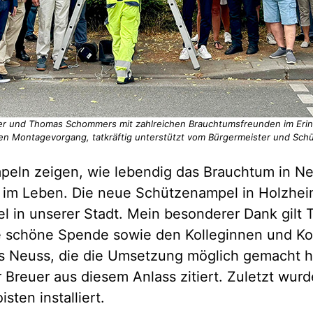
er und Thomas Schommers mit zahlreichen Brauchtumsfreunden im Erin
den Montagevorgang, tatkräftig unterstützt vom Bürgermeister und Sch
eln zeigen, wie lebendig das Brauchtum in Neu
n im Leben. Die neue Schützenampel in Holzheim
l in unserer Stadt. Mein besonderer Dank gilt
 schöne Spende sowie den Kolleginnen und Ko
Neuss, die die Umsetzung möglich gemacht ha
 Breuer aus diesem Anlass zitiert. Zuletzt wurd
ten installiert.