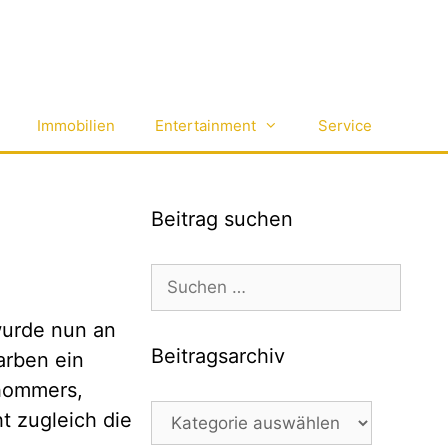
Immobilien
Entertainment
Service
Beitrag suchen
Suchen
nach:
wurde nun an
Beitragsarchiv
arben ein
hommers,
Beitragsarchiv
t zugleich die