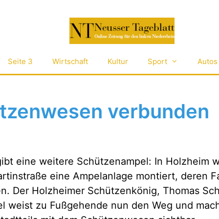
Seite 3
Wirtschaft
Kultur
Sport
Autos
tzenwesen verbunden
gibt eine weitere Schützenampel: In Holzheim 
rtinstraße eine Ampelanlage montiert, deren F
en. Der Holzheimer Schützenkönig, Thomas Sc
mpel weist zu Fußgehende nun den Weg und mach