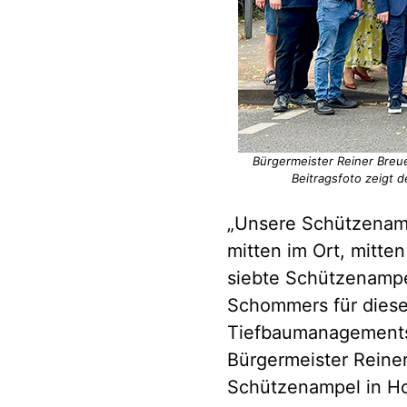
Bürgermeister Reiner Breu
Beitragsfoto zeigt 
„Unsere Schützenamp
mitten im Ort, mitte
siebte Schützenampe
Schommers für diese
Tiefbaumanagements 
Bürgermeister Reiner
Schützenampel in Hois