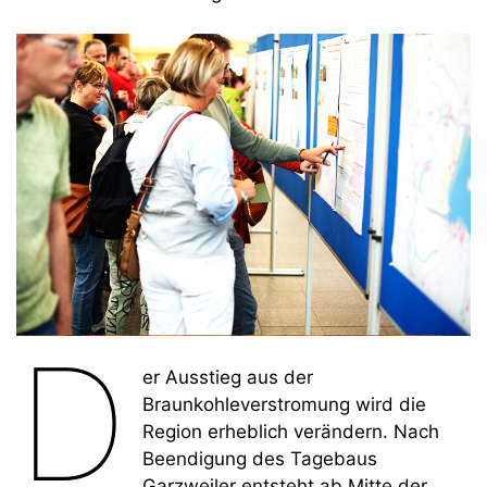
D
er Ausstieg aus der
Braunkohleverstromung wird die
Region erheblich verändern. Nach
Beendigung des Tagebaus
Garzweiler entsteht ab Mitte der