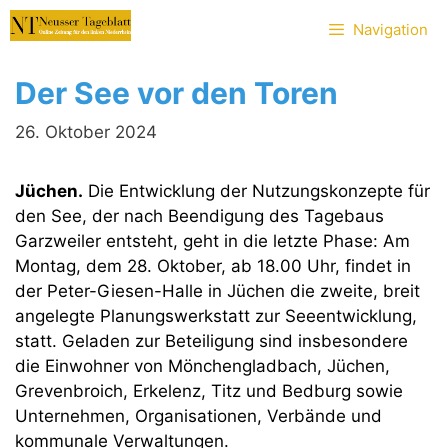
Zum
Navigation
Inhalt
springen
Der See vor den Toren
26. Oktober 2024
Jüchen.
Die Entwicklung der Nutzungskonzepte für
den See, der nach Beendigung des Tagebaus
Garzweiler entsteht, geht in die letzte Phase: Am
Montag, dem 28. Oktober, ab 18.00 Uhr, findet in
der Peter-Giesen-Halle in Jüchen die zweite, breit
angelegte Planungswerkstatt zur Seeentwicklung,
statt. Geladen zur Beteiligung sind insbesondere
die Einwohner von Mönchengladbach, Jüchen,
Grevenbroich, Erkelenz, Titz und Bedburg sowie
Unternehmen, Organisationen, Verbände und
kommunale Verwaltungen.