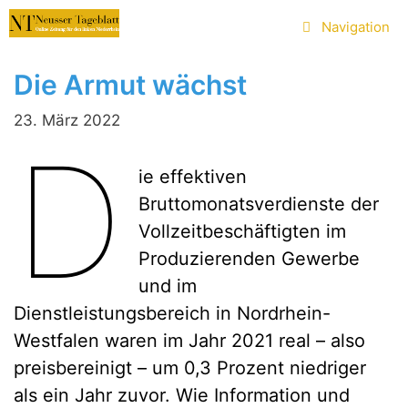
Zum
Navigation
Inhalt
springen
Die Armut wächst
23. März 2022
D
ie effektiven
Bruttomonatsverdienste der
Vollzeitbeschäftigten im
Produzierenden Gewerbe
und im
Dienstleistungsbereich in Nordrhein-
Westfalen waren im Jahr 2021 real – also
preisbereinigt – um 0,3 Prozent niedriger
als ein Jahr zuvor. Wie Information und