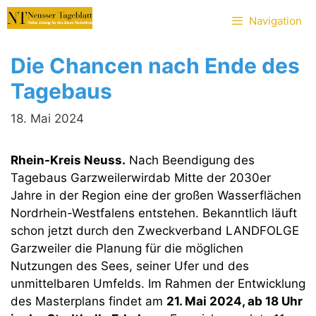
Zum
Navigation
Inhalt
springen
Die Chancen nach Ende des
Tagebaus
18. Mai 2024
Rhein-Kreis Neuss.
Nach Beendigung des
Tagebaus Garzweilerwirdab Mitte der 2030er
Jahre in der Region eine der großen Wasserflächen
Nordrhein-Westfalens entstehen. Bekanntlich läuft
schon jetzt durch den Zweckverband LANDFOLGE
Garzweiler die Planung für die möglichen
Nutzungen des Sees, seiner Ufer und des
unmittelbaren Umfelds. Im Rahmen der Entwicklung
des Masterplans findet am
21. Mai 2024, ab 18 Uhr