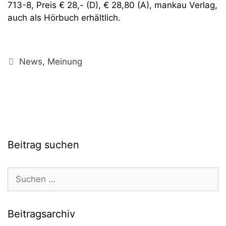
713-8, Preis € 28,- (D), € 28,80 (A), mankau Verlag,
auch als Hörbuch erhältlich.
Kategorien
News
,
Meinung
Beitrag suchen
Suchen
nach:
Beitragsarchiv