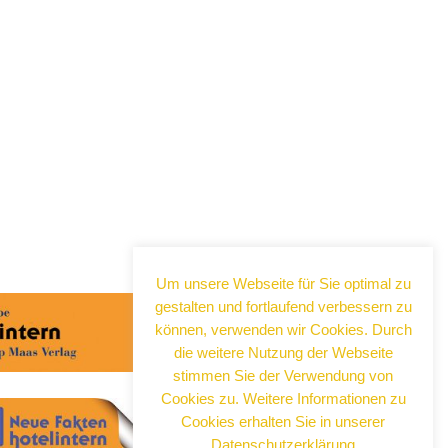
Abonnieren Sie jetzt
unseren Newsletter!
Um unsere Webseite für Sie optimal zu
Wenn Sie noch mehr wissen wollen,
gestalten und fortlaufend verbessern zu
tragen Sie sich ein für einen kostenlosen
können, verwenden wir Cookies. Durch
Newsletter und erhalten Sie vertiefende
die weitere Nutzung der Webseite
Infos zu gesellschaftlichen
stimmen Sie der Verwendung von
Entwicklungen, Kulinarik, Kunst und Kultur
Cookies zu. Weitere Informationen zu
in Neuss!
Cookies erhalten Sie in unserer
Datenschutzerklärung