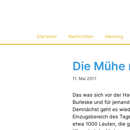
Zum
Inhalt
springen
Startseite
Nachrichten
Meinung
Die Mühe 
11. Mai 2017
Das was sich vor der Hau
Burleske und für jemand
Demnächst geht es wiede
Einzugsbereich des Tage
etwa 1000 Leuten, die ge