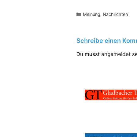
Kategorien
Meinung
,
Nachrichten
Schreibe einen Kom
Du musst
angemeldet
se