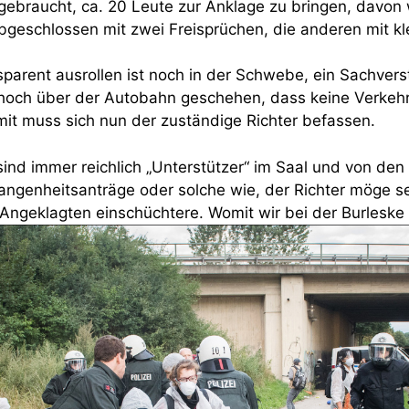
ebraucht, ca. 20 Leute zur Anklage zu bringen, davon
abgeschlossen mit zwei Freisprüchen, die anderen mit k
parent ausrollen ist noch in der Schwebe, ein Sachvers
 hoch über der Autobahn geschehen, dass keine Verke
it muss sich nun der zuständige Richter befassen.
ind immer reichlich „Unterstützer“ im Saal und von den
ngenheitsanträge oder solche wie, der Richter möge s
 Angeklagten einschüchtere. Womit wir bei der Burlesk