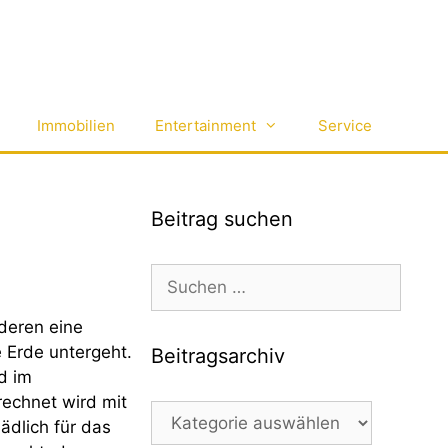
Immobilien
Entertainment
Service
Beitrag suchen
Suchen
nach:
nderen eine
 Erde untergeht.
Beitragsarchiv
d im
rechnet wird mit
Beitragsarchiv
ädlich für das