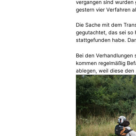
vergangen sind wurden g
gestern vier Verfahren 
Die Sache mit dem Trans
gegutachtet, das sei so
stattgefunden habe. Dam
Bei den Verhandlungen s
kommen regelmäßig Befa
ablegen, weil diese den