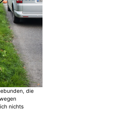
gebunden, die
s wegen
ich nichts