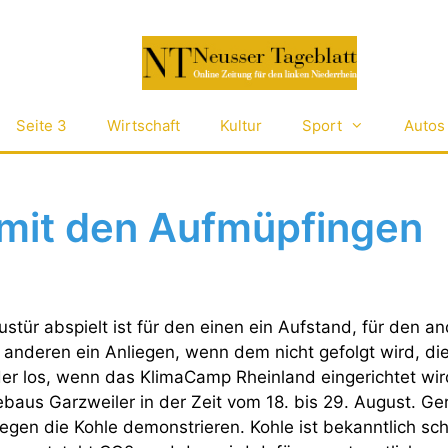
Seite 3
Wirtschaft
Kultur
Sport
Autos
mit den Aufmüpfingen
stür abspielt ist für den einen ein Aufstand, für den a
 anderen ein Anliegen, wenn dem nicht gefolgt wird, die
r los, wenn das KlimaCamp Rheinland eingerichtet wir
baus Garzweiler in der Zeit vom 18. bis 29. August. Ge
gen die Kohle demonstrieren. Kohle ist bekanntlich sch