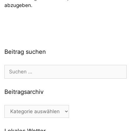
abzugeben.
Beitrag suchen
Suchen
nach:
Beitragsarchiv
Beitragsarchiv
Lokales Wetter