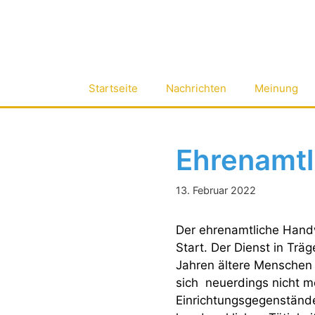
Zum
Inhalt
springen
Startseite
Nachrichten
Meinung
Ehrenamtl
13. Februar 2022
Der ehrenamtliche Hand
Start. Der Dienst in Trä
Jahren ältere Menschen 
sich neuerdings nicht m
Einrichtungsgegenständen