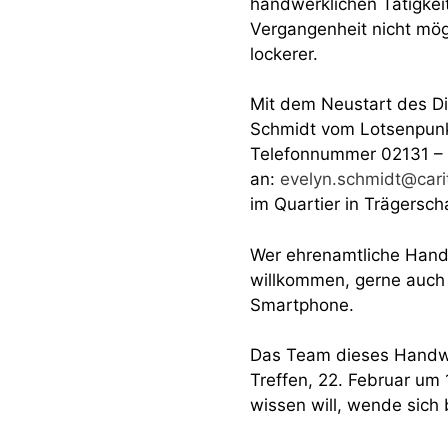
handwerklichen Tätigkei
Vergangenheit nicht mög
lockerer.
Mit dem Neustart des Die
Schmidt vom Lotsenpunkt
Telefonnummer 02131 – 1
an:
evelyn.schmidt@cari
im Quartier in Trägersch
Wer ehrenamtliche Handw
willkommen, gerne auch 
Smartphone.
Das Team dieses Handwer
Treffen, 22. Februar um
wissen will, wende sich 