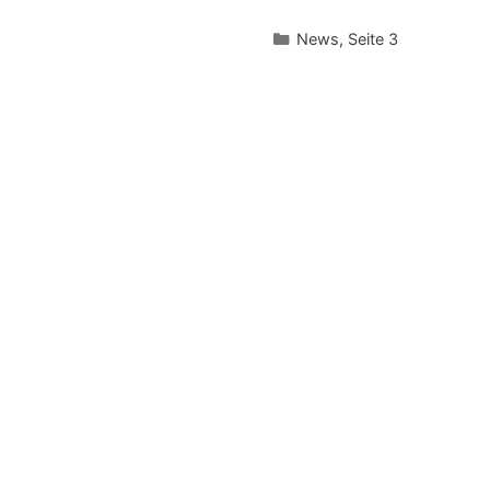
Kategorien
News
,
Seite 3