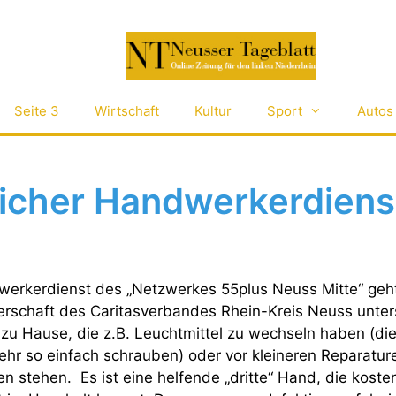
Seite 3
Wirtschaft
Kultur
Sport
Autos
icher Handwerkerdiens
werkerdienst des „Netzwerkes 55plus Neuss Mitte“ geh
gerschaft des Caritasverbandes Rhein-Kreis Neuss unters
zu Hause, die z.B. Leuchtmittel zu wechseln haben (die
ehr so einfach schrauben) oder vor kleineren Reparatur
 stehen. Es ist eine helfende „dritte“ Hand, die kosten