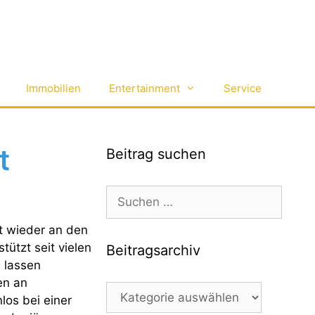
Immobilien
Entertainment
Service
t
Beitrag suchen
Suchen
nach:
t wieder an den
tützt seit vielen
Beitragsarchiv
 lassen
en an
Beitragsarchiv
los bei einer