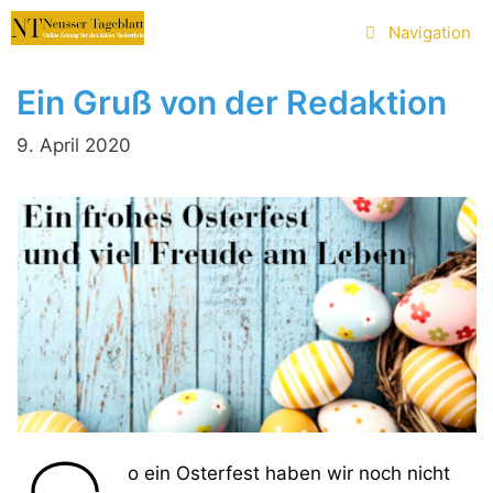
Zum
Navigation
Inhalt
springen
Ein Gruß von der Redaktion
9. April 2020
o ein Osterfest haben wir noch nicht