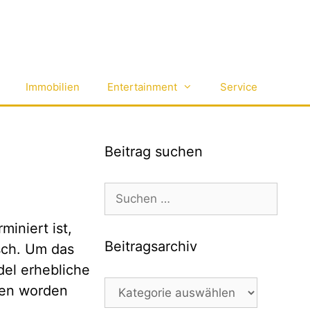
Immobilien
Entertainment
Service
Beitrag suchen
Suchen
nach:
iniert ist,
Beitragsarchiv
sch. Um das
del erhebliche
Beitragsarchiv
eben worden