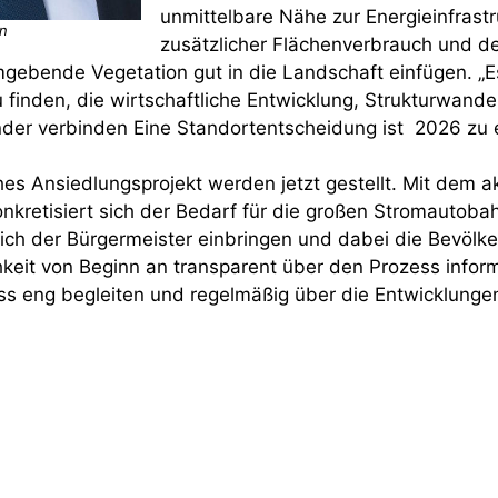
unmittelbare Nähe zur Energieinfrastru
en
zusätzlicher Flächenverbrauch und de
gebende Vegetation gut in die Landschaft einfügen. „Es 
finden, die wirtschaftliche Entwicklung, Strukturwande
der verbinden Eine Standortentscheidung ist 2026 zu 
hes Ansiedlungsprojekt werden jetzt gestellt. Mit dem a
nkretisiert sich der Bedarf für die großen Stromautob
ich der Bürgermeister einbringen und dabei die Bevölke
chkeit von Beginn an transparent über den Prozess inform
s eng begleiten und regelmäßig über die Entwicklungen