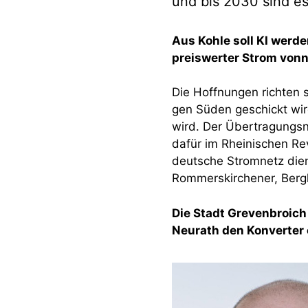
und bis 2030 sind es
Aus Kohle soll KI werde
preiswerter Strom vonnö
Die Hoffnungen richten s
gen Süden geschickt wir
wird. Der Übertragungsn
dafür im Rheinischen Rev
deutsche Stromnetz die
Rommerskirchener, Bergh
Die Stadt Grevenbroich
Neurath den Konverter 