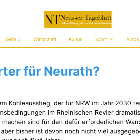
Seite 3
Wirtschaft
Kultur
Sport
Autos
rter für Neurath?
m Kohleausstieg, der für NRW im Jahr 2030 term
ensbedingungen im Rheinischen Revier dramati
zu machen sind für den dafür erforderlichen Wan
, aber bisher ist davon noch nicht viel ausgeg