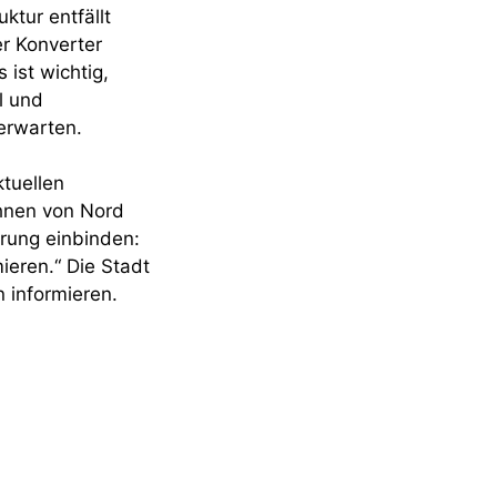
ktur entfällt
r Konverter
ist wichtig,
l und
erwarten.
ktuellen
ahnen von Nord
rung einbinden:
ieren.“ Die Stadt
 informieren.