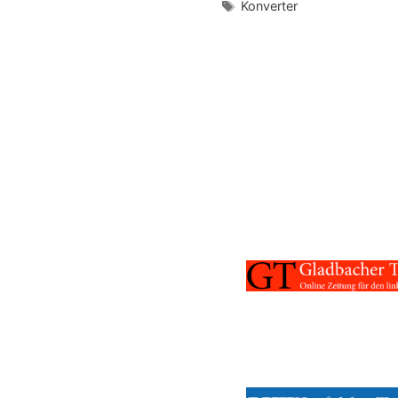
Schlagwörter
Konverter