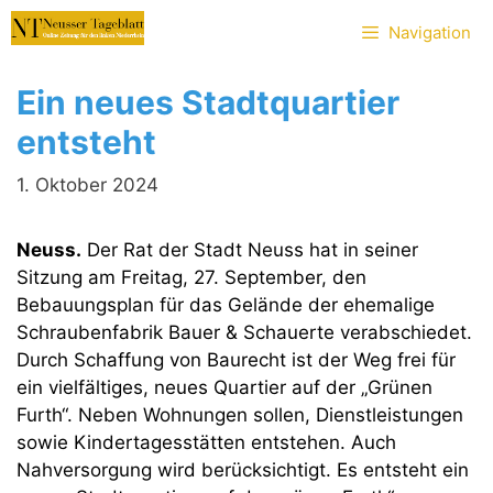
Zum
Navigation
Inhalt
springen
Ein neues Stadtquartier
entsteht
1. Oktober 2024
Neuss.
Der Rat der Stadt Neuss hat in seiner
Sitzung am Freitag, 27. September, den
Bebauungsplan für das Gelände der ehemalige
Schraubenfabrik Bauer & Schauerte verabschiedet.
Durch Schaffung von Baurecht ist der Weg frei für
ein vielfältiges, neues Quartier auf der „Grünen
Furth“. Neben Wohnungen sollen, Dienstleistungen
sowie Kindertagesstätten entstehen. Auch
Nahversorgung wird berücksichtigt. Es entsteht ein