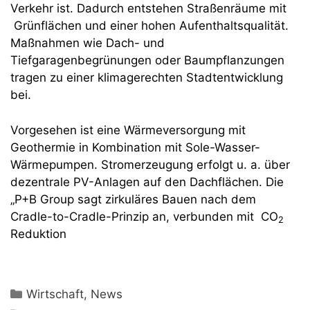
Verkehr ist. Dadurch entstehen Straßenräume mit
Grünflächen und einer hohen Aufenthaltsqualität.
Maßnahmen wie Dach- und
Tiefgaragenbegrünungen oder Baumpflanzungen
tragen zu einer klimagerechten Stadtentwicklung
bei.
Vorgesehen ist eine Wärmeversorgung mit
Geothermie in Kombination mit Sole-Wasser-
Wärmepumpen. Stromerzeugung erfolgt u. a. über
dezentrale PV-Anlagen auf den Dachflächen. Die
„P+B Group sagt zirkuläres Bauen nach dem
Cradle-to-Cradle-Prinzip an, verbunden mit CO
2
Reduktion
Kategorien
Wirtschaft
,
News