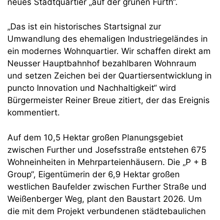
neues Stadtquartier „auf der grünen Furth“.
„Das ist ein historisches Startsignal zur
Umwandlung des ehemaligen Industriegeländes in
ein modernes Wohnquartier. Wir schaffen direkt am
Neusser Hauptbahnhof bezahlbaren Wohnraum
und setzen Zeichen bei der Quartiersentwicklung in
puncto Innovation und Nachhaltigkeit“ wird
Bürgermeister Reiner Breue zitiert, der das Ereignis
kommentiert.
Auf dem 10,5 Hektar großen Planungsgebiet
zwischen Further und Josefsstraße entstehen 675
Wohneinheiten in Mehrparteienhäusern. Die „P + B
Group“, Eigentümerin der 6,9 Hektar großen
westlichen Baufelder zwischen Further Straße und
Weißenberger Weg, plant den Baustart 2026. Um
die mit dem Projekt verbundenen städtebaulichen