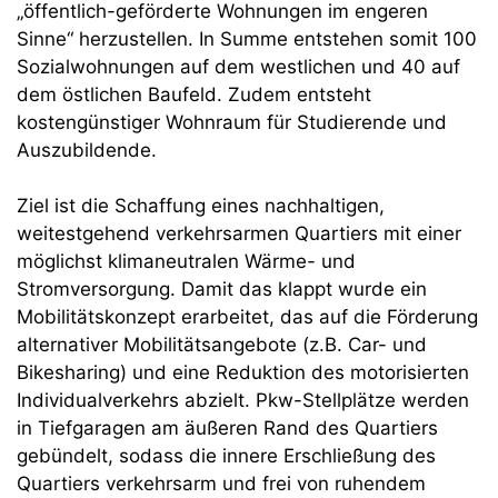
„öffentlich-geförderte Wohnungen im engeren
Sinne“ herzustellen. In Summe entstehen somit 100
Sozialwohnungen auf dem westlichen und 40 auf
dem östlichen Baufeld. Zudem entsteht
kostengünstiger Wohnraum für Studierende und
Auszubildende.
Ziel ist die Schaffung eines nachhaltigen,
weitestgehend verkehrsarmen Quartiers mit einer
möglichst klimaneutralen Wärme- und
Stromversorgung. Damit das klappt wurde ein
Mobilitätskonzept erarbeitet, das auf die Förderung
alternativer Mobilitätsangebote (z.B. Car- und
Bikesharing) und eine Reduktion des motorisierten
Individualverkehrs abzielt. Pkw-Stellplätze werden
in Tiefgaragen am äußeren Rand des Quartiers
gebündelt, sodass die innere Erschließung des
Quartiers verkehrsarm und frei von ruhendem