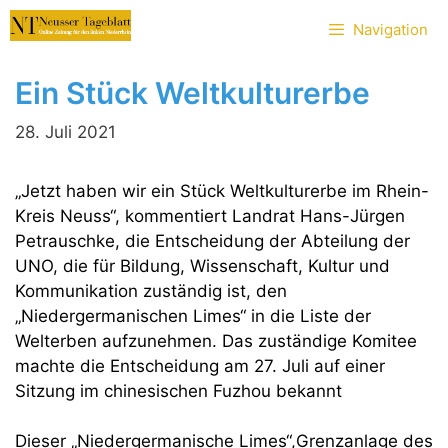
Zum
Navigation
Inhalt
springen
Ein Stück Weltkulturerbe
28. Juli 2021
„Jetzt haben wir ein Stück Weltkulturerbe im Rhein-
Kreis Neuss“, kommentiert Landrat Hans-Jürgen
Petrauschke, die Entscheidung der Abteilung der
UNO, die für Bildung, Wissenschaft, Kultur und
Kommunikation zuständig ist, den
„Niedergermanischen Limes“ in die Liste der
Welterben aufzunehmen. Das zuständige Komitee
machte die Entscheidung am 27. Juli auf einer
Sitzung im chinesischen Fuzhou bekannt
Dieser „Niedergermanische Limes“,Grenzanlage des