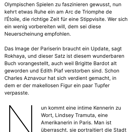
Olympischen Spielen zu faszinieren gewusst, nun
kehrt etwas Ruhe ein am Arc de Triomphe de
l’Étoile, die richtige Zeit für eine Stippvisite. Wer sich
ein wenig vorbereiten will, dem sei diese
Neuerscheinung empfohlen.
Das Image der Pariserin braucht ein Update, sagt
Rokhaya, und dieser Satz ist diesem wunderbaren
Buch vorangestellt, auch weil Brigitte Bardot alt
geworden und Edith Piaf verstorben sind. Schon
Charles Aznavour hat sich verdient gemacht, in
dem er der makellosen Figur ein paar Tupfer
verpasste.
N
un kommt eine intime Kennerin zu
Wort, Lindsey Tramuta, eine
Amerikanerin in Paris. Man ist
überrascht, sie portraitiert die Stadt