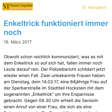
Zum
Navigation
Inhalt
springen
Enkeltrick funktioniert immer
noch
16. März 2017
Obwohl schon reichlich kommuniziert, was es mit
dem Enkeltrick so auf sich hat, fallen immer noch
Leute darauf rein. Der Polizeibericht schildert jetzt
wieder einen Fall. Zwei unbekannte Frauen haben
am Dienstag, dem 14.03.17, eine 84jährige Frau auf
der Sperberstraße im Stadtteil Hockstein mit dem
sogenannten „Enkeltrick“ um ihre Ersparnisse
gebracht. Gegen 09.30 Uhr erhielt die Seniorin
einen Anruf von einer Frau, die sich als eine