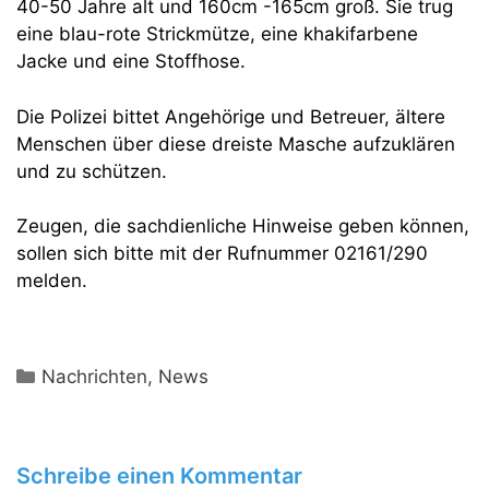
40-50 Jahre alt und 160cm -165cm groß. Sie trug
eine blau-rote Strickmütze, eine khakifarbene
Jacke und eine Stoffhose.
Die Polizei bittet Angehörige und Betreuer, ältere
Menschen über diese dreiste Masche aufzuklären
und zu schützen.
Zeugen, die sachdienliche Hinweise geben können,
sollen sich bitte mit der Rufnummer 02161/290
melden.
Kategorien
Nachrichten
,
News
Schreibe einen Kommentar