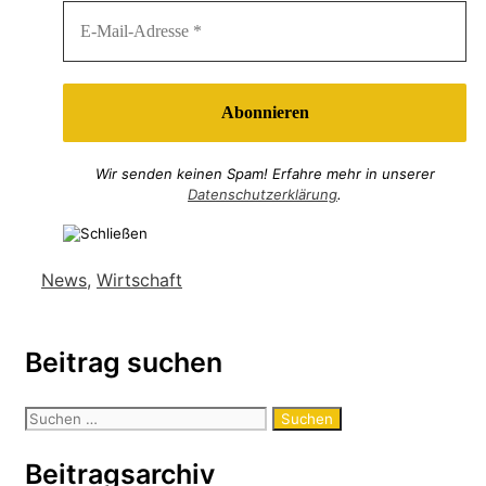
Wir senden keinen Spam! Erfahre mehr in unserer
Datenschutzerklärung
.
Kategorien
News
,
Wirtschaft
Beitrag suchen
Suchen
nach:
Beitragsarchiv