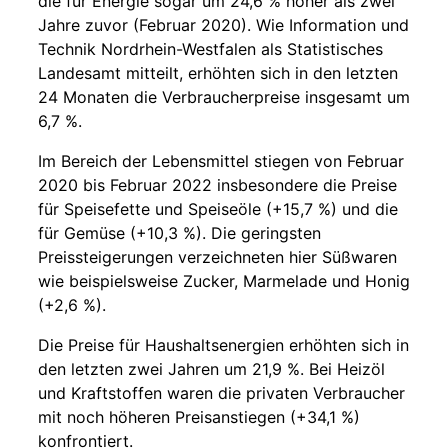
die für Energie sogar um 24,6 % höher als zwei
Jahre zuvor (Februar 2020). Wie Information und
Technik Nordrhein-Westfalen als Statistisches
Landesamt mitteilt, erhöhten sich in den letzten
24 Monaten die Verbraucherpreise insgesamt um
6,7 %.
Im Bereich der Lebensmittel stiegen von Februar
2020 bis Februar 2022 insbesondere die Preise
für Speisefette und Speiseöle (+15,7 %) und die
für Gemüse (+10,3 %). Die geringsten
Preissteigerungen verzeichneten hier Süßwaren
wie beispielsweise Zucker, Marmelade und Honig
(+2,6 %).
Die Preise für Haushaltsenergien erhöhten sich in
den letzten zwei Jahren um 21,9 %. Bei Heizöl
und Kraftstoffen waren die privaten Verbraucher
mit noch höheren Preisanstiegen (+34,1 %)
konfrontiert.