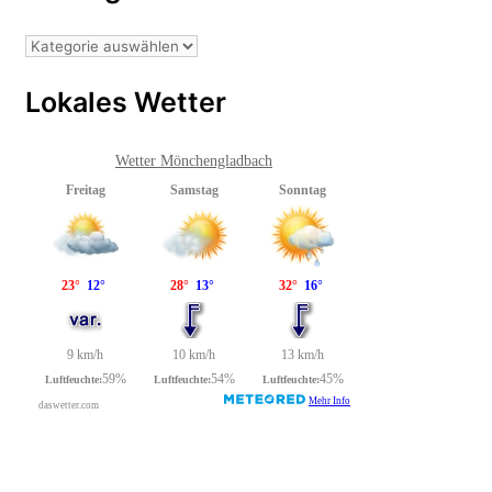
Beitragsarchiv
Lokales Wetter
Wetter Mönchengladbach