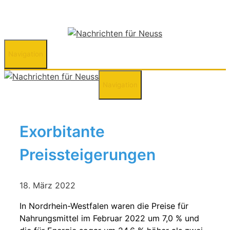
Zum
Inhalt
springen
Navigation
Navigation
Exorbitante
Preissteigerungen
18. März 2022
In Nordrhein-Westfalen waren die Preise für
Nahrungsmittel im Februar 2022 um 7,0 % und