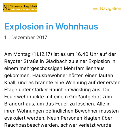
Zum
Navigation
Inhalt
springen
Explosion in Wohnhaus
11. Dezember 2017
Am Montag (11.12.17) ist es um 16.40 Uhr auf der
Reydter Straße in Gladbach zu einer Explosion in
einem mehrgeschossigen Mehrfamilienhaus
gekommen. Hausbewohner hörten einen lauten
Knall, und es brannte eine Wohnung auf der ersten
Etage unter starker Rauchentwicklung aus. Die
Feuerwehr rückte mit einem Großaufgebot zum
Brandort aus, um das Feuer zu löschen. Alle in
ihren Wohnungen befindlichen Bewohner mussten
evakuiert werden. Neun Personen klagten über
Rauchgasbeschwerden, schwer verletzt wurde