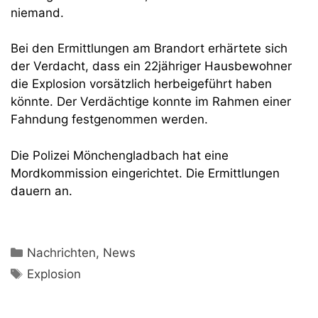
niemand.
Bei den Ermittlungen am Brandort erhärtete sich
der Verdacht, dass ein 22jähriger Hausbewohner
die Explosion vorsätzlich herbeigeführt haben
könnte. Der Verdächtige konnte im Rahmen einer
Fahndung festgenommen werden.
Die Polizei Mönchengladbach hat eine
Mordkommission eingerichtet. Die Ermittlungen
dauern an.
Kategorien
Nachrichten
,
News
Schlagwörter
Explosion