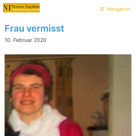
Zum
Navigation
Inhalt
springen
Frau vermisst
10. Februar 2020