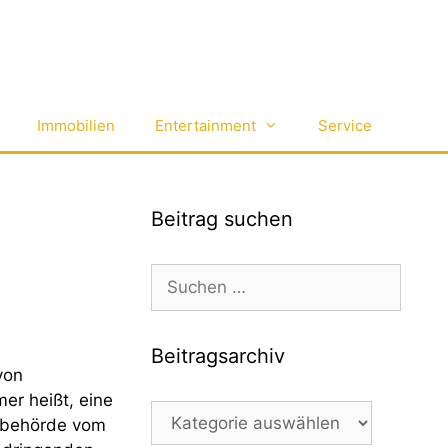
Immobilien
Entertainment
Service
Beitrag suchen
Suchen
nach:
Beitragsarchiv
von
er heißt, eine
Beitragsarchiv
eibehörde vom