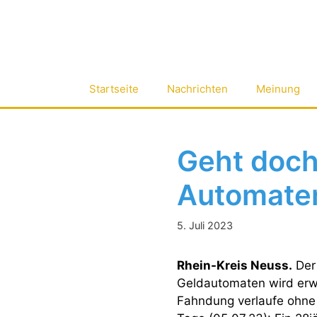
Zum
Inhalt
springen
Startseite
Nachrichten
Meinung
Geht doch
Automate
5. Juli 2023
Rhein-Kreis Neuss.
Der 
Geldautomaten wird erwe
Fahndung verlaufe ohne 