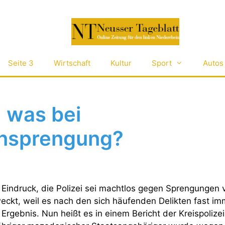
Seite 3
Wirtschaft
Kultur
Sport
Autos
 was bei
nsprengung?
Eindruck, die Polizei sei machtlos gegen Sprengungen 
ckt, weil es nach den sich häufenden Delikten fast imm
Ergebnis. Nun heißt es in einem Bericht der Kreispoliz