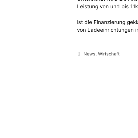
Leistung von und bis 11
Ist die Finanzierung gek
von Ladeeinrichtungen 
Kategorien
News
,
Wirtschaft