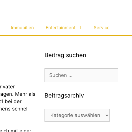
Immobilien
Entertainment
Service
Beitrag suchen
Suchen
nach:
rivater
ragen. Mehr als
Beitragsarchiv
1 bei der
mens schnell
Beitragsarchiv
eich mit einer