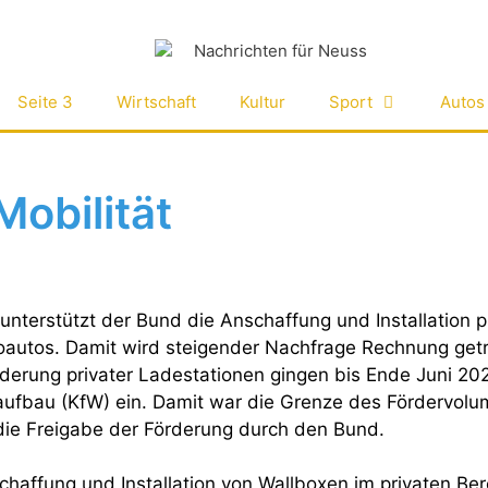
Seite 3
Wirtschaft
Kultur
Sport
Autos
Mobilität
unterstützt der Bund die Anschaffung und Installation p
roautos. Damit wird steigender Nachfrage Rechnung get
derung privater Ladestationen gingen bis Ende Juni 202
raufbau (KfW) ein. Damit war die Grenze des Fördervolu
die Freigabe der Förderung durch den Bund.
chaffung und Installation von Wallboxen im privaten Ber