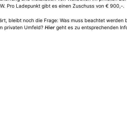
kW. Pro Ladepunkt gibt es einen Zuschuss von € 900,-.
lärt, bleibt noch die Frage: Was muss beachtet werden b
im privaten Umfeld?
Hier
geht es zu entsprechenden Inf