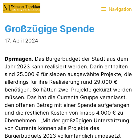
Zum
Navigation
Inhalt
springen
Großzügige Spende
17. April 2024
Dprmagen
. Das Bürgerbudget der Stadt aus dem
Jahr 2023 kann realisiert werden. Darin enthalten
sind 25.000 € für sieben ausgewählte Projekte, die
allerdings für ihre Realisierung rund 29.000 €
benötigen. So hätten zwei Projekte gekürzt werden
müssen. Das hat die Currenta Gruppe veranlasst,
den offenen Betrag mit einer Spende aufgefangen
und die restlichen Kosten von knapp 4.000 € zu
übernehmen. „Mit der großzügigen Unterstützung
von Currenta können alle Projekte des
Bürgerbudgets 2023 vollumfänglich umgesetzt