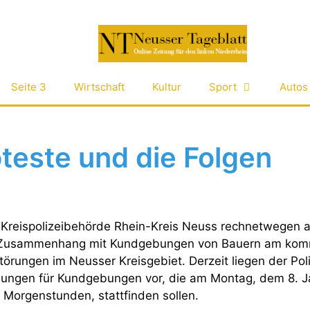
Seite 3
Wirtschaft
Kultur
Sport
Autos
teste und die Folgen
e Kreispolizeibehörde Rhein-Kreis Neuss rechnetwegen 
 Zusammenhang mit Kundgebungen von Bauern am ko
törungen im Neusser Kreisgebiet. Derzeit liegen der Pol
dungen für Kundgebungen vor, die am Montag, dem 8. J
 Morgenstunden, stattfinden sollen.