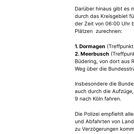
Darüber hinaus gibt es 
durch das Kreisgebiet f
der Zeit von 06:00 Uhr b
Plätzen zurechnen:
1. Dormagen
(Treffpunkt
2. Meerbusch
(Treffpunk
Büdering, von dort aus 
Weg über die Bundesstr
Insbesondere die Bundes
auch durch die Aufzüge
9 nach Köln fahren.
Die Polizei empfiehlt al
und Abfahrten von Land
zu Verzögerungen kommen