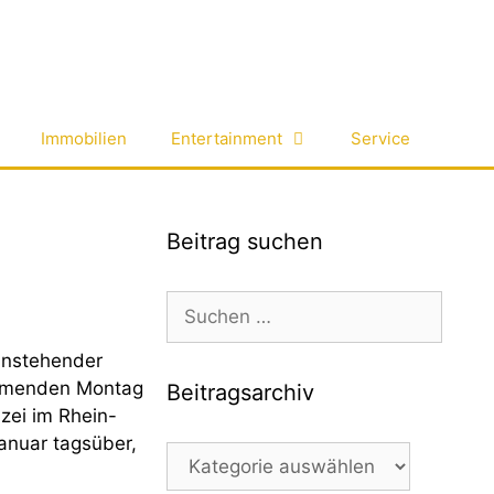
Immobilien
Entertainment
Service
Beitrag suchen
Suchen
nach:
anstehender
mmenden Montag
Beitragsarchiv
izei im Rhein-
anuar tagsüber,
Beitragsarchiv