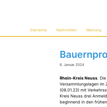
Zum
Inhalt
springen
Startseite
Nachrichten
Meinung
Bauernpro
6. Januar 2024
Rhein-Kreis Neuss
. Di
Versammlungslagen im
(08.01.23) mit Verkehrss
Kreis Neuss drei Anmel
beginnend in den frühen