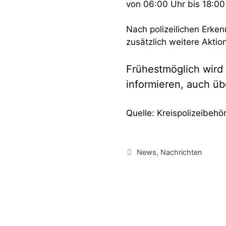
von 06:00 Uhr bis 18:00
Nach polizeilichen Erke
zusätzlich weitere Aktio
Frühestmöglich wird
informieren, auch üb
Quelle: Kreispolizeibehö
Kategorien
News
,
Nachrichten