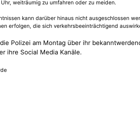
 Uhr, weiträumig zu umfahren oder zu meiden.
nntnissen kann darüber hinaus nicht ausgeschlossen we
nen erfolgen, die sich verkehrsbeeinträchtigend auswir
 die Polizei am Montag über ihr bekanntwerde
er ihre Social Media Kanäle.
rde