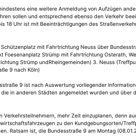
mindestens eine weitere Anmeldung von Aufzügen ander
ühren sollen und entsprechend ebenso den Verkehr beein
is 18 Uhr ist mit Beeinträchtigungen des Straßenverkeh
 Schützenplatz mit Fahrtrichtung Neuss über Bundesstr
t Foesenanplatz Strümp mit Fahrtrichtung Osterath, Wes
Richtung Strümp undRheingemeinden) 3. Neuss (Treffpu
aße 9 nach Köln)
straße 9 ist nach Auswertung vorliegender Information
, die in anderen Städten angemeldet wurden und über 
len Verkehrsteilnehmern, mehr Zeit einzuplanen, denn a
wirtschaftsfahrzeugen zu den Kundgebungsorten/Treff
. Ratsam ist, die Bundesstraße 9 am Montag (08.01.24