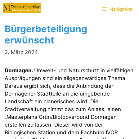
Zum
Navigation
Inhalt
springen
Bürgerbeteiligung
erwünscht
2. März 2024
Dormagen.
Umwelt- und Naturschutz in vielfältigen
Ausprägungen sind ein allgegenwärtiges Thema.
Daraus ergibt sich, dass die Anbindung der
Dormagener Stadtteile an die umgebende
Landschaft ein planerisches wird. Die
Stadtverwaltung nimmt das zum Anlass, einen
„Masterplans Grün/Biotopverbund Dormagen“
erstellen zu lassen. Dieser wird von der
Biologischen Station und dem Fachbüro IVÖR