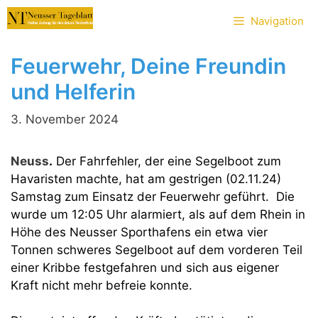
Zum
Navigation
Inhalt
springen
Feuerwehr, Deine Freundin
und Helferin
3. November 2024
Neuss
.
Der Fahrfehler, der eine Segelboot zum
Havaristen machte, hat am gestrigen (02.11.24)
Samstag zum Einsatz der Feuerwehr geführt. Die
wurde um 12:05 Uhr alarmiert, als auf dem Rhein in
Höhe des Neusser Sporthafens ein etwa vier
Tonnen schweres Segelboot auf dem vorderen Teil
einer Kribbe festgefahren und sich aus eigener
Kraft nicht mehr befreie konnte.