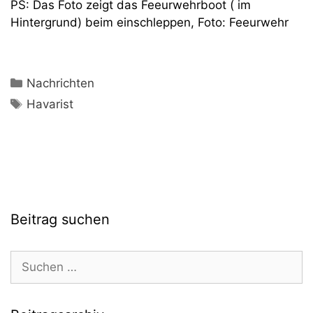
PS: Das Foto zeigt das Feeurwehrboot ( im
Hintergrund) beim einschleppen, Foto: Feeurwehr
Kategorien
Nachrichten
Schlagwörter
Havarist
Beitrag suchen
Suchen
nach: