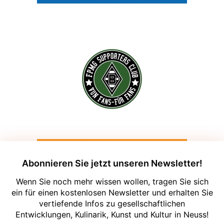
Abonnieren Sie jetzt unseren Newsletter!
Wenn Sie noch mehr wissen wollen, tragen Sie sich
ein für einen kostenlosen Newsletter und erhalten Sie
vertiefende Infos zu gesellschaftlichen
Entwicklungen, Kulinarik, Kunst und Kultur in Neuss!
Um unsere Webseite für Sie optimal zu