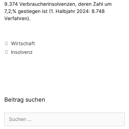
9.374 Verbraucherinsolvenzen, deren Zahl um
7,2;% gestiegen ist (1. Halbjahr 2024: 8.748
Verfahren).
Kategorien
Wirtschaft
Schlagwörter
Insolvenz
Beitrag suchen
Suchen
nach: