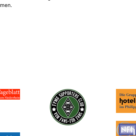
mmen.