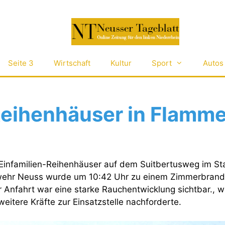
Seite 3
Wirtschaft
Kultur
Sport
Autos
eihenhäuser in Flamm
infamilien-Reihenhäuser auf dem Suitbertusweg im Sta
wehr Neuss wurde um 10:42 Uhr zu einem Zimmerbrand
er Anfahrt war eine starke Rauchentwicklung sichtbar., w
eitere Kräfte zur Einsatzstelle nachforderte.