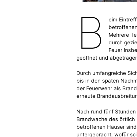
B
eim Eintre
betroffenen
Mehrere Te
durch gezi
Feuer insbe
geöffnet und abgetragen
Durch umfangreiche Sic
bis in den späten Nach
der Feuerwehr als Brand
erneute Brandausbreitun
Nach rund fünf Stunden k
Brandwache des örtlich 
betroffenen Häuser sin
untergebracht, wofür sci