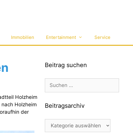
Immobilien
Entertainment
Service
en
Beitrag suchen
Suchen
nach:
dtteil Holzheim
 nach Holzheim
Beitragsarchiv
oraufhin der
Beitragsarchiv