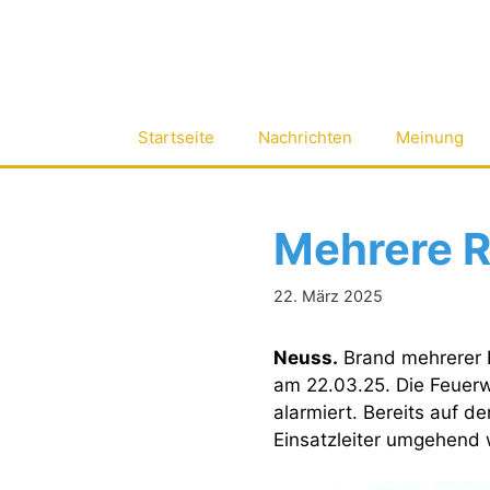
Zum
Inhalt
springen
Startseite
Nachrichten
Meinung
Mehrere R
22. März 2025
Neuss.
Brand mehrerer E
am 22.03.25. Die Feuer
alarmiert. Bereits auf d
Einsatzleiter umgehend w