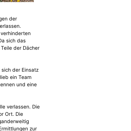
gen der
erlassen.
verhinderten
Da sich das
Teile der Dächer
ich der Einsatz
lieb ein Team
kennen und eine
le verlassen. Die
r Ort. Die
qanderweitig
Ermittlungen zur