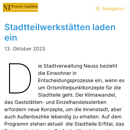
Zum
Navigation
Inhalt
springen
Stadtteilwerkstätten laden
ein
13. Oktober 2023
D
ie Stadtverwaltung Neuss bezieht
die Einwohner in
Entscheidungsprozesse ein, wenn es
um Ortsmittelpunktkonzepte für die
Stadtteile geht. Der Klimawandel,
das Gaststätten- und Einzelhandelssterben
erfordern neue Konzepte, um die Innenstadt, aber
auch Außenbezirke lebendig zu erhalten. Auf dem
Programm stehen aktuell die Stadtteile Erfttal, das