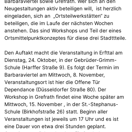
Barbaraviertel sowie Grefrath. Wer sich an den
Neugestaltungen aktiv beteiligen will, ist herzlich
eingeladen, sich an „Ortsteilwerkstätten“ zu
beteiligen, die im Laufe der nächsten Wochen
anstehen. Das sind Workshops und Teil der eines
Ortsmittelpunktkonzeptes für diese drei Stadttteile.
Den Auftakt macht die Veranstaltung in Erfttal am
Dienstag, 24. Oktober, in der Gebrüder-Grimm-
Schule (Harffer Straße 9). Es folgt der Termin im
Barbaraviertel am Mittwoch, 8. November,
Veranstaltungsort ist hier die Offene Tür
Dependance (Düsseldorfer Straße 80). Der
Workshop in Grefrath findet eine Woche später am
Mittwoch, 15. November , in der St.-Stephanus-
Schule (Birkhofstraße 26) statt. Beginn aller
Veranstaltungen ist jeweils um 17 Uhr und es ist
eine Dauer von etwa drei Stunden geplant.