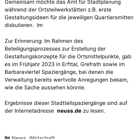
Gemeinsam möchte das Amt für Stadtplanung
während der Ortsteilwerkstätten z.B. erste
Gestaltungsideen für die jeweiligen Quartiersmitten
diskutieren. Im
Zur Erinnerung: Im Rahmen des
Beteiligungsprozesses zur Erstellung der
Gestaltungskonzepte für die Ortsmittelpunkte, gab
es im Frühjahr 2023 in Erfttal, Grefrath sowie im
Barbaraviertel Spaziergänge, bei denen die
Verwaltung bereits wertvolle Anregungen bekam,
wie die Sache aussehen könnte.
Ergebnisse dieser Stadtteilspaziergänge sind auf
der Internetadresse
neuss.de
zu lesen.
Kategorien
News
,
Wirtschaft