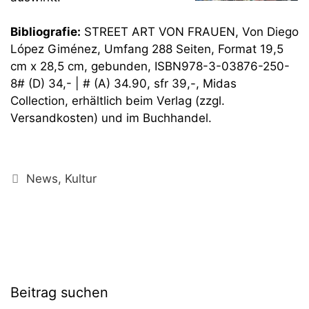
Bibliografie:
STREET ART VON FRAUEN, Von Diego
López Giménez, Umfang 288 Seiten, Format 19,5
cm x 28,5 cm, gebunden, ISBN978-3-03876-250-
8# (D) 34,- | # (A) 34.90, sfr 39,-, Midas
Collection, erhältlich beim Verlag (zzgl.
Versandkosten) und im Buchhandel.
Kategorien
News
,
Kultur
Beitrag suchen