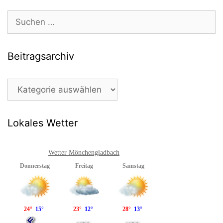
Suchen
nach:
Beitragsarchiv
Beitragsarchiv
Lokales Wetter
Wetter Mönchengladbach