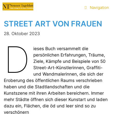
Zum
Navigation
Inhalt
springen
STREET ART VON FRAUEN
28. Oktober 2023
D
ieses Buch versammelt die
persönlichen Erfahrungen, Träume,
Ziele, Kämpfe und Beispiele von 50
Street-Art-Künstlerinnen, Graffiti-
und Wandmalerinnen, die sich der
Eroberung des öffentlichen Raums verschrieben
haben und die Stadtlandschaften und die
Kunstszene mit ihren Arbeiten bereichern. Immer
mehr Städte öffnen sich dieser Kunstart und laden
dazu ein, Flächen, die öd und leer sind so zu
verschönern