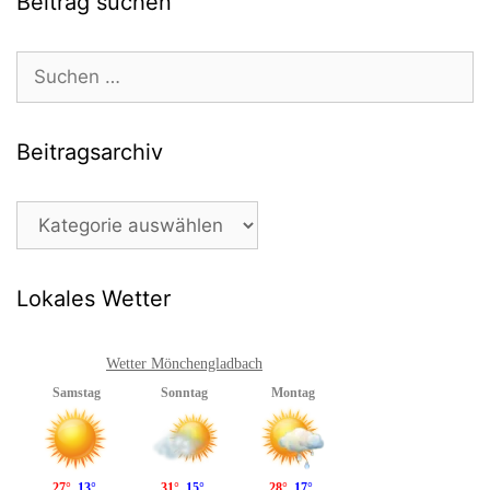
Beitrag suchen
Suchen
nach:
Beitragsarchiv
Beitragsarchiv
Lokales Wetter
Wetter Mönchengladbach