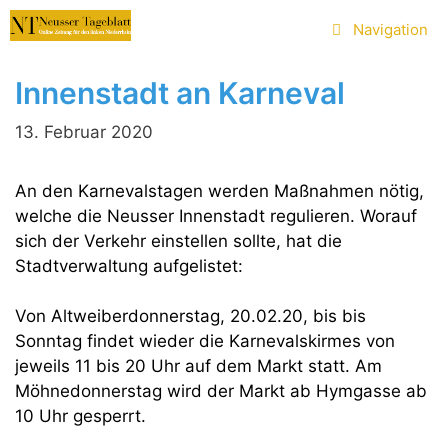
Zum
Navigation
Inhalt
springen
Innenstadt an Karneval
13. Februar 2020
An den Karnevalstagen werden Maßnahmen nötig,
welche die Neusser Innenstadt regulieren. Worauf
sich der Verkehr einstellen sollte, hat die
Stadtverwaltung aufgelistet:
Von Altweiberdonnerstag, 20.02.20, bis bis
Sonntag findet wieder die Karnevalskirmes von
jeweils 11 bis 20 Uhr auf dem Markt statt. Am
Möhnedonnerstag wird der Markt ab Hymgasse ab
10 Uhr gesperrt.