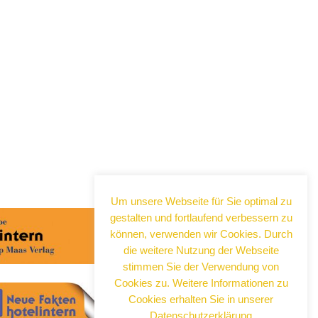
Abonnieren Sie jetzt
unseren Newsletter!
Wenn Sie noch mehr wissen wollen,
tragen Sie sich ein für einen kostenlosen
Um unsere Webseite für Sie optimal zu
Newsletter und erhalten Sie vertiefende
gestalten und fortlaufend verbessern zu
Infos zu gesellschaftlichen
können, verwenden wir Cookies. Durch
Entwicklungen, Kulinarik, Kunst und Kultur
die weitere Nutzung der Webseite
in Neuss!
stimmen Sie der Verwendung von
Cookies zu. Weitere Informationen zu
Cookies erhalten Sie in unserer
Datenschutzerklärung