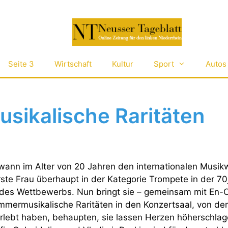
Seite 3
Wirtschaft
Kultur
Sport
Autos
ikalische Raritäten
ewann im Alter von 20 Jahren den internationalen Musi
rste Frau überhaupt in der Kategorie Trompete in der 70
des Wettbewerbs. Nun bringt sie – gemeinsam mit En-
ammermusikalische Raritäten in den Konzertsaal, von den
rlebt haben, behaupten, sie lassen Herzen höherschla