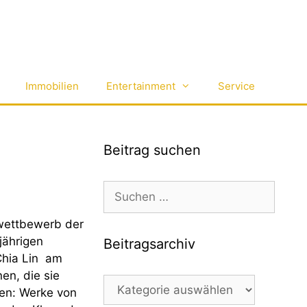
Immobilien
Entertainment
Service
Beitrag suchen
Suchen
nach:
kwettbewerb der
jährigen
Beitragsarchiv
Chia Lin am
en, die sie
Beitragsarchiv
gen: Werke von