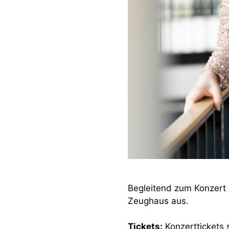
Begleitend zum Konzert s
Zeughaus aus.
Tickets:
Konzerttickets s