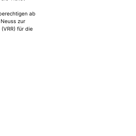
berechtigen ab
 Neuss zur
(VRR) für die