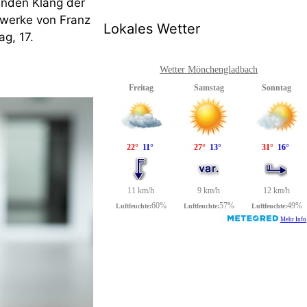
enden Klang der
rwerke von Franz
Lokales Wetter
g, 17.
Wetter Mönchengladbach