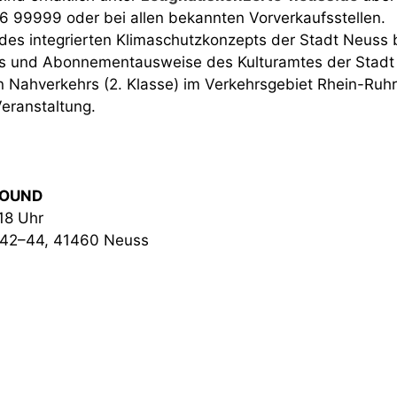
26 99999 oder bei allen bekannten Vorverkaufsstellen.
es integrierten Klimaschutzkonzepts der Stadt Neuss 
ets und Abonnementausweise des Kulturamtes der Stadt
n Nahverkehrs (2. Klasse) im Verkehrsgebiet Rhein-Ruhr 
eranstaltung.
SOUND
18 Uhr
 42–44, 41460 Neuss