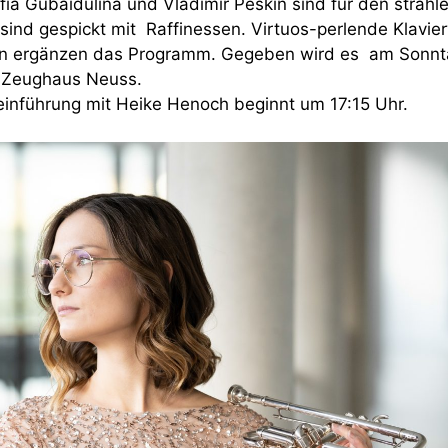
fia Gubaidulina und Vladimir Peskin sind für den strahl
nd gespickt mit Raffinessen. Virtuos-perlende Klavie
pin ergänzen das Programm. Gegeben wird es am Sonnta
 Zeughaus Neuss.
einführung mit Heike Henoch beginnt um 17:15 Uhr.