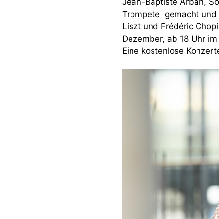
Jean-Baptiste Arban, So
Trompete gemacht und si
Liszt und Frédéric Cho
Dezember, ab 18 Uhr im
Eine kostenlose Konzert