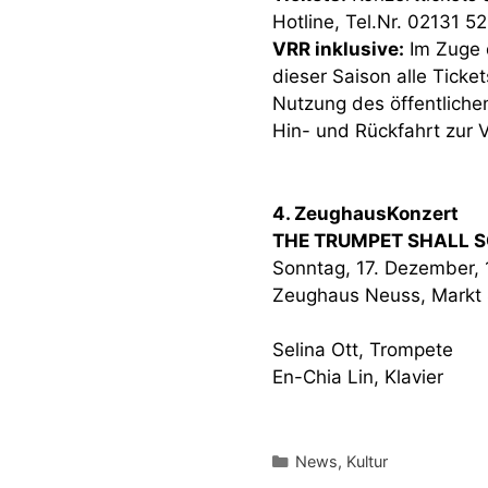
Hotline, Tel.Nr. 02131 5
VRR inklusive:
Im Zuge d
dieser Saison alle Tick
Nutzung des öffentliche
Hin- und Rückfahrt zur V
4. ZeughausKonzert
THE TRUMPET SHALL 
Sonntag, 17. Dezember, 
Zeughaus Neuss, Markt
Selina Ott, Trompete
En-Chia Lin, Klavier
Kategorien
News
,
Kultur