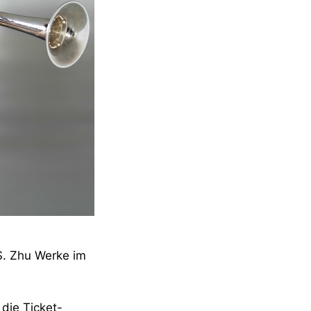
 S. Zhu Werke im
die Ticket-