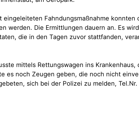
t eingeleiteten Fahndungsmaßnahme konnten d
 werden. Die Ermittlungen dauern an. Es wird 
ftaten, die in den Tagen zuvor stattfanden, vera
usste mittels Rettungswagen ins Krankenhaus, d
llte es noch Zeugen geben, die noch nicht ein
ebeten, sich bei der Polizei zu melden, Tel.Nr.