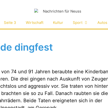
Seite 3
Wirtschaft
Kultur
Sport
Autos
de dingfest
 von 74 und 91 Jahren beraubte eine Kinderban
hren. Die drei gingen nach Auskunft von Zeuge
chtslos und aggressiv vor. Sie traten von hinte
d brachten sie so zu Fall. Danach raubten sie d
ahrrädern. Beide Taten ereigneten sich in der
Innenstadt, am Geropark.