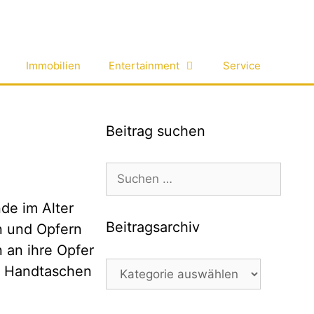
Immobilien
Entertainment
Service
Beitrag suchen
Suchen
nach:
de im Alter
Beitragsarchiv
n und Opfern
n an ihre Opfer
Beitragsarchiv
ie Handtaschen