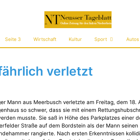
Seite 3
Wirtschaft
Kultur
Sport
Autos
hrlich verletzt
ger Mann aus Meerbusch verletzte am Freitag, dem 18. 
igenhaus so schwer, dass sie mit einem Rettungshubsch
rden musste. Sie saß in Höhe des Parkplatzes einer d
erfelder Straße auf dem Bordstein als der Mann seinen
ndehammer rangierte. Nach ersten Erkenntnissen kollidi