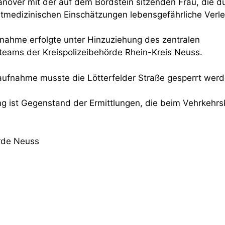
över mit der auf dem Bordstein sitzenden Frau, die d
edizinischen Einschätzungen lebensgefährliche Verletz
ufnahme erfolgte unter Hinzuziehung des zentralen
eams der Kreispolizeibehörde Rhein-Kreis Neuss.
laufnahme musste die Lötterfelder Straße gesperrt werd
g ist Gegenstand der Ermittlungen, die beim Vehrkehrs
örde Neuss