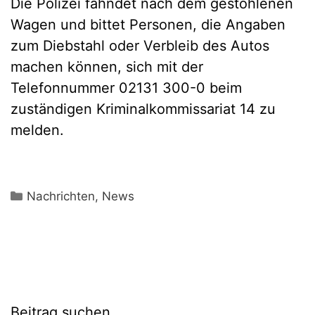
Die Polizei fahndet nach dem gestohlenen
Wagen und bittet Personen, die Angaben
zum Diebstahl oder Verbleib des Autos
machen können, sich mit der
Telefonnummer 02131 300-0 beim
zuständigen Kriminalkommissariat 14 zu
melden.
Kategorien
Nachrichten
,
News
Beitrag suchen