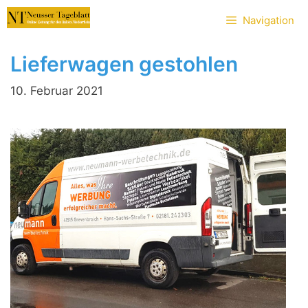
Zum
Navigation
Inhalt
springen
Lieferwagen gestohlen
10. Februar 2021