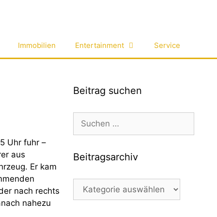
Immobilien
Entertainment
Service
Beitrag suchen
Suchen
nach:
 Uhr fuhr –
rer aus
Beitragsarchiv
hrzeug. Er kam
kommenden
Beitragsarchiv
der nach rechts
danach nahezu