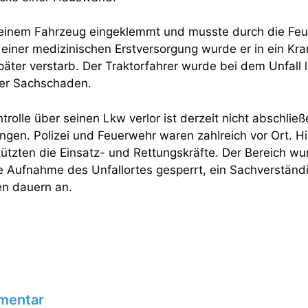
seinem Fahrzeug eingeklemmt und musste durch die Fe
iner medizinischen Erstversorgung wurde er in ein Kr
äter verstarb. Der Traktorfahrer wurde bei dem Unfall le
er Sachschaden.
olle über seinen Lkw verlor ist derzeit nicht abschlie
ngen. Polizei und Feuerwehr waren zahlreich vor Ort. 
tützten die Einsatz- und Rettungskräfte. Der Bereich wu
he Aufnahme des Unfallortes gesperrt, ein Sachverständ
en dauern an.
mentar