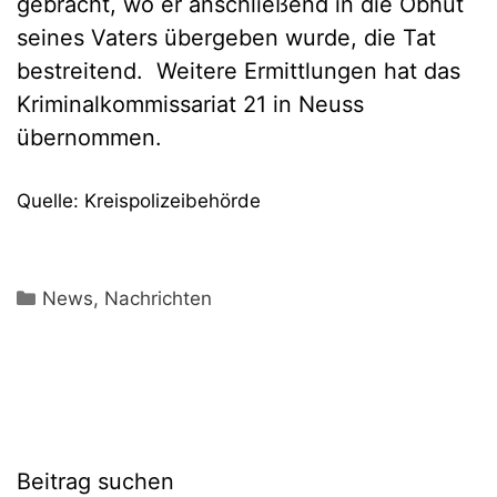
gebracht, wo er anschließend in die Obhut
seines Vaters übergeben wurde, die Tat
bestreitend. Weitere Ermittlungen hat das
Kriminalkommissariat 21 in Neuss
übernommen.
Quelle: Kreispolizeibehörde
Kategorien
News
,
Nachrichten
Beitrag suchen