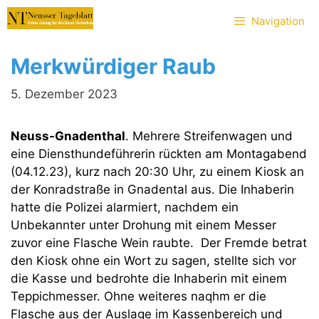
Zum
Navigation
Inhalt
springen
Merkwürdiger Raub
5. Dezember 2023
Neuss-Gnadenthal
. Mehrere Streifenwagen und
eine Diensthundeführerin rückten am Montagabend
(04.12.23), kurz nach 20:30 Uhr, zu einem Kiosk an
der Konradstraße in Gnadental aus. Die Inhaberin
hatte die Polizei alarmiert, nachdem ein
Unbekannter unter Drohung mit einem Messer
zuvor eine Flasche Wein raubte. Der Fremde betrat
den Kiosk ohne ein Wort zu sagen, stellte sich vor
die Kasse und bedrohte die Inhaberin mit einem
Teppichmesser. Ohne weiteres naqhm er die
Flasche aus der Auslage im Kassenbereich und