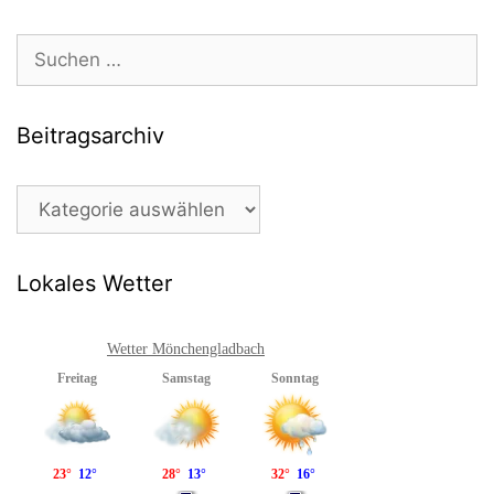
Suchen
nach:
Beitragsarchiv
Beitragsarchiv
Lokales Wetter
Wetter Mönchengladbach