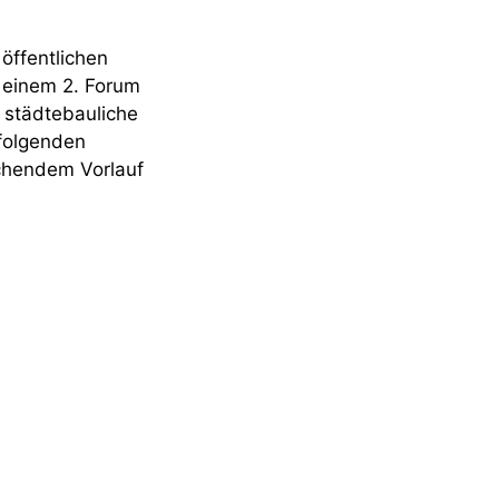
öffentlichen
n einem 2. Forum
 städtebauliche
 folgenden
ichendem Vorlauf