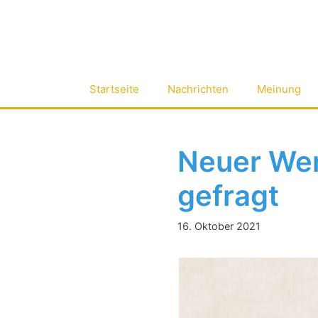
Zum
Inhalt
springen
Startseite
Nachrichten
Meinung
Neuer Wen
gefragt
16. Oktober 2021