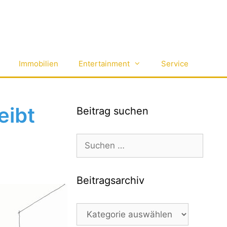
Immobilien
Entertainment
Service
eibt
Beitrag suchen
Suchen
nach:
Beitragsarchiv
Beitragsarchiv