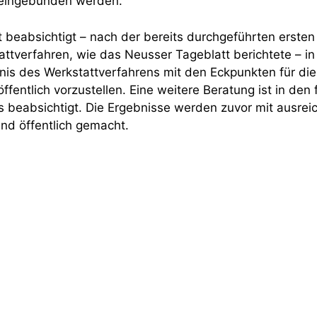
n eingebunden werden.
beabsichtigt – nach der bereits durchgeführten ersten 
attverfahren, wie das Neusser Tageblatt berichtete – i
is des Werkstattverfahrens mit den Eckpunkten für die
öffentlich vorzustellen. Eine weitere Beratung ist in den
 beabsichtigt. Die Ergebnisse werden zuvor mit ausre
und öffentlich gemacht.