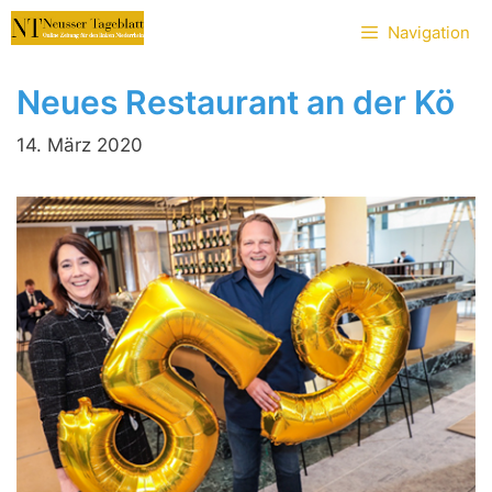
Zum
Navigation
Inhalt
springen
Neues Restaurant an der Kö
14. März 2020