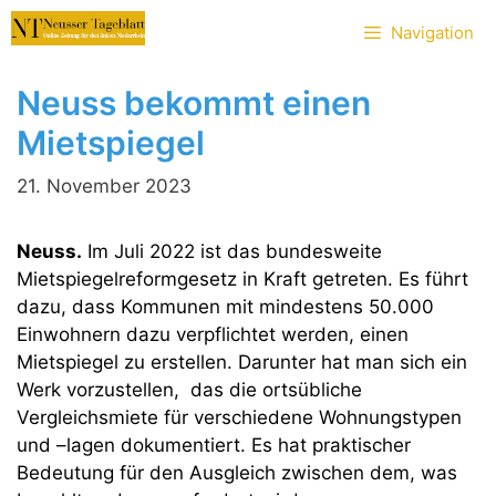
Zum
Navigation
Inhalt
springen
Neuss bekommt einen
Mietspiegel
21. November 2023
Neuss.
Im Juli 2022 ist das bundesweite
Mietspiegelreformgesetz in Kraft getreten. Es führt
dazu, dass Kommunen mit mindestens 50.000
Einwohnern dazu verpflichtet werden, einen
Mietspiegel zu erstellen. Darunter hat man sich ein
Werk vorzustellen, das die ortsübliche
Vergleichsmiete für verschiedene Wohnungstypen
und –lagen dokumentiert. Es hat praktischer
Bedeutung für den Ausgleich zwischen dem, was