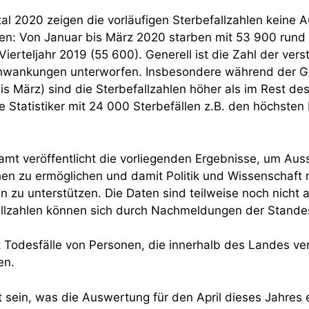
al 2020 zeigen die vorläufigen Sterbefallzahlen keine Au
ren: Von Januar bis März 2020 starben mit 53 900 rund
ierteljahr 2019 (55 600). Generell ist die Zahl der ver
hwankungen unterworfen. Insbesondere während der G
s März) sind die Sterbefallzahlen höher als im Rest des
e Statistiker mit 24 000 Sterbefällen z.B. den höchste
amt veröffentlicht die vorliegenden Ergebnisse, um Au
en zu ermöglichen und damit Politik und Wissenschaft 
 zu unterstützen. Die Daten sind teilweise noch nicht 
fallzahlen können sich durch Nachmeldungen der Stand
Todesfälle von Personen, die innerhalb des Landes ve
en.
 sein, was die Auswertung für den April dieses Jahres 