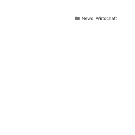
Kategorien
News
,
Wirtschaft