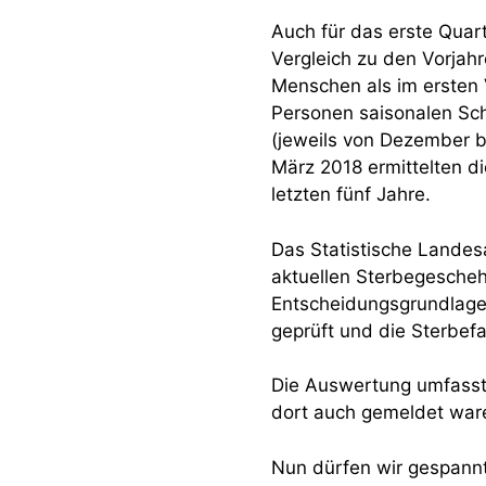
Auch für das erste Quart
Vergleich zu den Vorjah
Menschen als im ersten V
Personen saisonalen Sc
(jeweils von Dezember bi
März 2018 ermittelten di
letzten fünf Jahre.
Das Statistische Landes
aktuellen Sterbegescheh
Entscheidungsgrundlagen
geprüft und die Sterbe
Die Auswertung umfasst 
dort auch gemeldet war
Nun dürfen wir gespannt