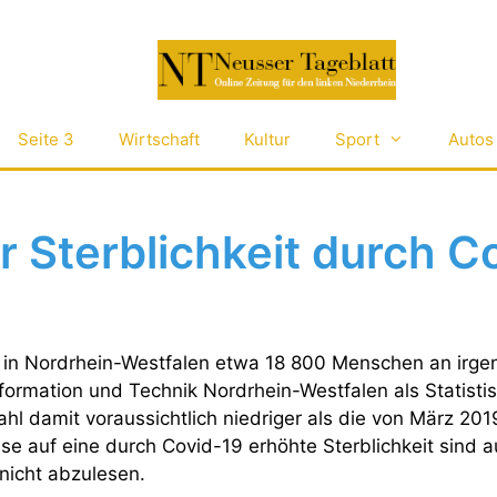
Seite 3
Wirtschaft
Kultur
Sport
Autos
r Sterblichkeit durch C
 in Nordrhein-Westfalen etwa 18 800 Menschen an irge
nformation und Technik Nordrhein-Westfalen als Statist
e Zahl damit voraussichtlich niedriger als die von März 2
se auf eine durch Covid-19 erhöhte Sterblichkeit sind 
 nicht abzulesen.