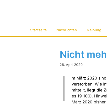
Zum
Inhalt
springen
Startseite
Nachrichten
Meinung
Nicht meh
28. April 2020
I
m März 2020 sind
verstorben. Wie I
mitteilt, liegt di
es 19 100). Hinwei
März 2020 bisher