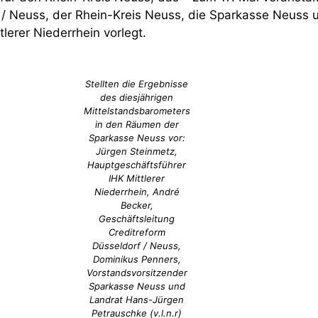
 / Neuss, der Rhein-Kreis Neuss, die Sparkasse Neuss u
erer Niederrhein vorlegt.
Stellten die Ergebnisse
des diesjährigen
Mittelstandsbarometers
in den Räumen der
Sparkasse Neuss vor:
Jürgen Steinmetz,
Hauptgeschäftsführer
IHK Mittlerer
Niederrhein, André
Becker,
Geschäftsleitung
Creditreform
Düsseldorf / Neuss,
Dominikus Penners,
Vorstandsvorsitzender
Sparkasse Neuss und
Landrat Hans-Jürgen
Petrauschke (v.l.n.r)