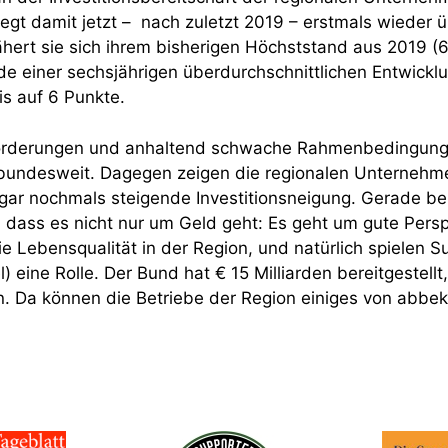
liegt damit jetzt – nach zuletzt 2019 – erstmals wieder
hert sie sich ihrem bisherigen Höchststand aus 2019 (
 einer sechsjährigen überdurchschnittlichen Entwickl
is auf 6 Punkte.
forderungen und anhaltend schwache Rahmenbedingun
t bundesweit. Dagegen zeigen die regionalen Unterneh
gar nochmals steigende Investitionsneigung. Gerade b
ch, dass es nicht nur um Geld geht: Es geht um gute Persp
e Lebensqualität in der Region, und natürlich spielen 
 eine Rolle. Der Bund hat € 15 Milliarden bereitgestellt
n. Da können die Betriebe der Region einiges von abb