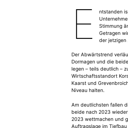
E
ntstanden i
Unternehmen
Stimmung änd
Getragen wi
der jetzigen
Der Abwärtstrend verläu
Dormagen und die beide
legen – teils deutlich 
Wirtschaftsstandort Kor
Kaarst und Grevenbroich
Niveau halten.
Am deutlichsten fallen
beide nach 2023 wiederh
2023 wettmachen und gew
Auftragslage im Tiefbau 