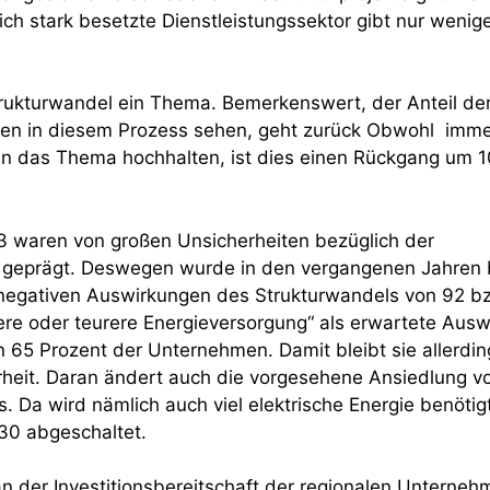
ich stark besetzte Dienstleistungssektor gibt nur wenig
Strukturwandel ein Thema. Bemerkenswert, der Anteil d
cen in diesem Prozess sehen, geht zurück Obwohl imme
n das Thema hochhalten, ist dies einen Rückgang um 1
 waren von großen Unsicherheiten bezüglich der
g geprägt. Deswegen wurde in den vergangenen Jahren 
negativen Auswirkungen des Strukturwandels von 92 b
here oder teurere Energieversorgung“ als erwartete Aus
n 65 Prozent der Unternehmen. Damit bleibt sie allerdin
eit. Daran ändert auch die vorgesehene Ansiedlung vo
s. Da wird nämlich auch viel elektrische Energie benötig
0 abgeschaltet.
an der Investitionsbereitschaft der regionalen Unterneh