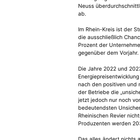
Neuss überdurchschnittl
ab.
Im Rhein-Kreis ist der 
die ausschließlich Chan
Prozent der Unternehme
gegenüber dem Vorjahr.
Die Jahre 2022 und 2023
Energiepreisentwicklun
nach den positiven und 
der Betriebe die „unsic
jetzt jedoch nur noch vo
bedeutendsten Unsicherh
Rheinischen Revier nicht
Produzenten werden 203
Das alles ändert nichts 