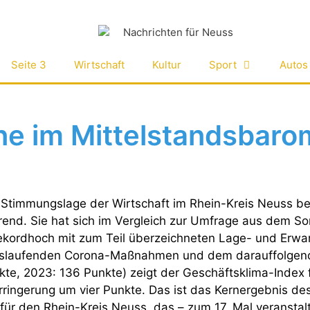
Seite 3
Wirtschaft
Kultur
Sport
Autos
e im Mittelstandsbaro
Stimmungslage der Wirtschaft im Rhein-Kreis Neuss bef
rend. Sie hat sich im Vergleich zur Umfrage aus dem 
kordhoch mit zum Teil überzeichneten Lage- und Erwar
uslaufenden Corona-Maßnahmen und dem darauffolgend
kte, 2023: 136 Punkte) zeigt der Geschäftsklima-Index 
rringerung um vier Punkte. Das ist das Kernergebnis de
ür den Rhein-Kreis Neuss, das – zum 17. Mal veranstalt