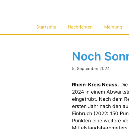
Zum
Inhalt
springen
Startseite
Nachrichten
Meinung
Noch Sonn
5. September 2024
Rhein-Kreis Neuss.
Die 
2024 in einem Abwärtst
eingetrübt. Nach dem Re
ersten Jahr nach den a
Einbruch (2022: 150 Pun
Punkten eine weitere Ve
Mittelstandsbarometers f