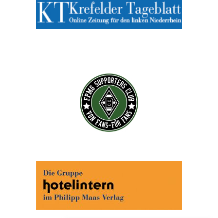
Abonnieren Sie jetzt unseren Newsletter!
Wenn Sie noch mehr wissen wollen, tragen Sie sich
ein für einen kostenlosen Newsletter und erhalten Sie