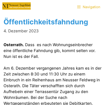
Zum
Navigation
Inhalt
springen
Öffentlichkeitsfahndung
4. Dezember 2023
Osterrath.
Dass es nach Wohnungseinbrecher
eine öffentliche Fahndung gib, kommt selten vor.
Nun ist es der Fall.
Am 6. Dezember vergangenen Jahres kam es in der
Zeit zwischen 8:30 und 11:30 Uhr zu einem
Einbruch in ein Reihenhaus am Neusser Feldweg in
Osterath. Die Täter verschafften sich durch
Aufhebeln einer Terrassentür Zugang zu den
Wohnräumen. Bei der Suche nach
Wertgegenständen erbeuteten sie Debitkarten,