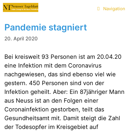
Zum
Navigation
Inhalt
springen
Pandemie stagniert
20. April 2020
Bei kreisweit 93 Personen ist am 20.04.20
eine Infektion mit dem Coronavirus
nachgewiesen, das sind ebenso viel wie
gestern. 450 Personen sind von der
Infektion geheilt. Aber: Ein 87jähriger Mann
aus Neuss ist an den Folgen einer
Coronainfektion gestorben, teilt das
Gesundheitsamt mit. Damit steigt die Zahl
der Todesopfer im Kreisgebiet auf