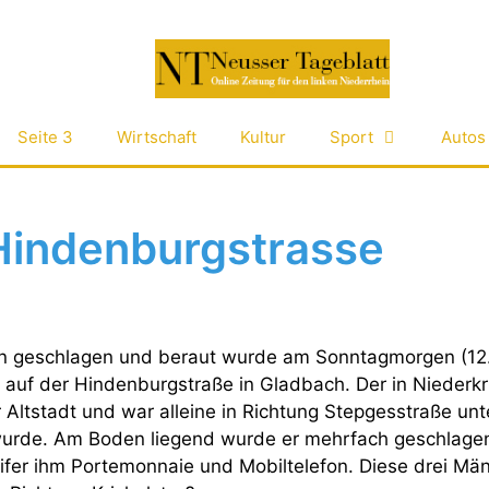
Seite 3
Wirtschaft
Kultur
Sport
Autos
Hindenburgstrasse
en geschlagen und beraut wurde am Sonntagmorgen (12
 auf der Hindenburgstraße in Gladbach. Der in Niederk
Altstadt und war alleine in Richtung Stepgesstraße unt
wurde. Am Boden liegend wurde er mehrfach geschlagen
ifer ihm Portemonnaie und Mobiltelefon. Diese drei Män