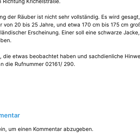
n Richtung Krichelstraße.
 der Räuber ist nicht sehr vollständig. Es wird gesagt,
r von 20 bis 25 Jahre, und etwa 170 cm bis 175 cm groß
ndischer Erscheinung. Einer soll eine schwarze Jacke, 
aben.
n, die etwas beobachtet haben und sachdienliche Hinw
an die Rufnummer 02161/ 290.
mentar
in, um einen Kommentar abzugeben.