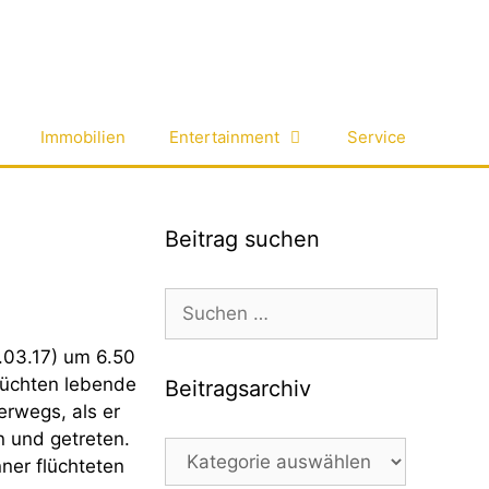
Immobilien
Entertainment
Service
Beitrag suchen
Suchen
nach:
.03.17) um 6.50
rüchten lebende
Beitragsarchiv
erwegs, als er
 und getreten.
Beitragsarchiv
ner flüchteten