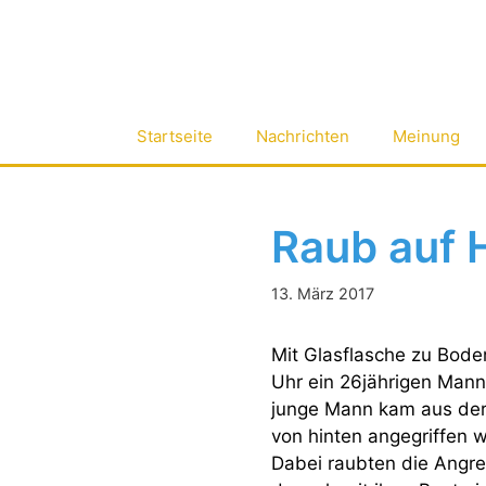
Zum
Inhalt
springen
Startseite
Nachrichten
Meinung
Raub auf 
13. März 2017
Mit Glasflasche zu Bod
Uhr ein 26jährigen Mann
junge Mann kam aus der 
von hinten angegriffen 
Dabei raubten die Angre