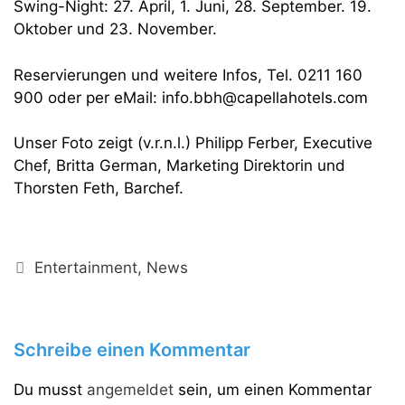
Swing-Night: 27. April, 1. Juni, 28. September. 19.
Oktober und 23. November.
Reservierungen und weitere Infos, Tel. 0211 160
900 oder per eMail: info.bbh@capellahotels.com
Unser Foto zeigt (v.r.n.l.) Philipp Ferber, Executive
Chef, Britta German, Marketing Direktorin und
Thorsten Feth, Barchef.
Kategorien
Entertainment
,
News
Schreibe einen Kommentar
Du musst
angemeldet
sein, um einen Kommentar