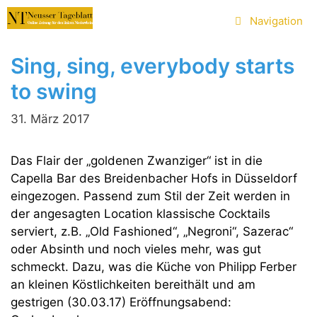
Zum
Navigation
Inhalt
springen
Sing, sing, everybody starts
to swing
31. März 2017
Das Flair der „goldenen Zwanziger“ ist in die
Capella Bar des Breidenbacher Hofs in Düsseldorf
eingezogen. Passend zum Stil der Zeit werden in
der angesagten Location klassische Cocktails
serviert, z.B. „Old Fashioned“, „Negroni“, Sazerac“
oder Absinth und noch vieles mehr, was gut
schmeckt. Dazu, was die Küche von Philipp Ferber
an kleinen Köstlichkeiten bereithält und am
gestrigen (30.03.17) Eröffnungsabend: