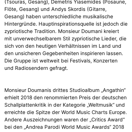
(Tsouras, Gesang), Demetris Yiasemides (Posaune,
Flöte, Gesang) und Andys Skordis (Gitarre,
Gesang) haben unterschiedliche musikalische
Hintergründe. Hauptinspirationsquelle ist jedoch die
zypriotische Tradition. Monsieur Doumani kreiert
mit unverwechselbarem Stil zypriotische Lieder, die
sich von den heutigen Verhältnissen im Land und
den unsicheren Gegebenheiten inspirieren lassen.
Die Gruppe ist weltweit bei Festivals, Konzerten
und Radiosendern gefragt.
Monsieur Doumanis drittes Studioalbum „Angathin“
erhielt 2018 den renommierten Preis der deutschen
Schallplattenkritik in der Kategorie „Weltmusik“ und
erreichte die Spitze der World Music Charts Europe.
Andere Auszeichnungen waren der „Critics Award“
bei den „Andrea Parodi World Music Awards“ 2018