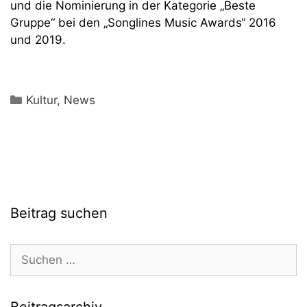
und die Nominierung in der Kategorie „Beste
Gruppe“ bei den „Songlines Music Awards“ 2016
und 2019.
Kategorien
Kultur
,
News
Beitrag suchen
Suchen
nach:
Beitragsarchiv