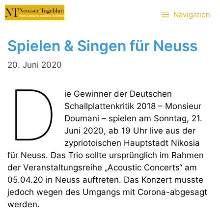
Zum
Navigation
Inhalt
springen
Spielen & Singen für Neuss
20. Juni 2020
D
ie Gewinner der Deutschen
Schallplattenkritik 2018 – Monsieur
Doumani – spielen am Sonntag, 21.
Juni 2020, ab 19 Uhr live aus der
zypriotoischen Hauptstadt Nikosia
für Neuss. Das Trio sollte ursprünglich im Rahmen
der Veranstaltungsreihe „Acoustic Concerts“ am
05.04.20 in Neuss auftreten. Das Konzert musste
jedoch wegen des Umgangs mit Corona-abgesagt
werden.